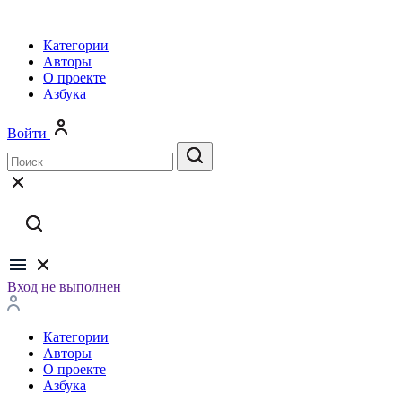
Категории
Авторы
О проекте
Азбука
Войти
Вход не выполнен
Категории
Авторы
О проекте
Азбука