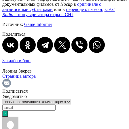
документальных фильмов от
Noclip
в
оригинале с
английскими субтитрами
или в
переводе от команды
Art
Radio
– популяризатора игры в СНГ
.
Источник:
Game Informer
Поделиться:
Закалён в бою
Леонид Зверев
Страница автора
Подписаться
Уведомить о