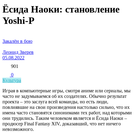
Ёсида Наоки: становление
Yoshi-P
Закалён в бою
Леонид Зверев
05.08.2022
901
0
Культура
Играя в компьютерные игры, смотря аниме или сериалы, мы
часто не задумываемся об их создателях. Обычно результат
проекта – это заслуга всей команды, но есть люди,
повлиявшие на свои произведения настолько сильно, что их
имена часто становятся синонимами тех работ, над которыми
они трудились. Таким человеком является и Ёсида Наоки –
продюсер Final Fantasy XIV, доказавший, что нет ничего
невозможного.