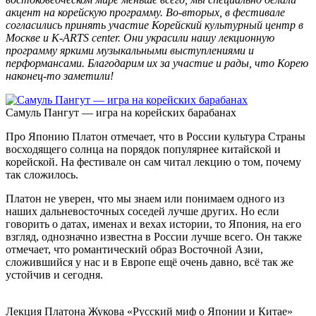
акцент на корейскую программу. Во-вторых, в фестивале
согласились принять участие Корейский культурный центр в
Москве и K-ARTS center. Они украсили нашу лекционную
программу яркими музыкальными выступлениями и
перформансами. Благодарим их за участие и рады, что Корею
наконец-то заметили!
Самуль Пангут — игра на корейских барабанах
Про Японию Платон отмечает, что в России культура Страны
восходящего солнца на порядок популярнее китайской и
корейской. На фестивале он сам читал лекцию о том, почему
так сложилось.
Платон не уверен, что мы знаем или понимаем одного из
наших дальневосточных соседей лучше других. Но если
говорить о датах, именах и вехах истории, то Япония, на его
взгляд, однозначно известна в России лучше всего. Он также
отмечает, что романтический образ Восточной Азии,
сложившийся у нас и в Европе ещё очень давно, всё так же
устойчив и сегодня.
Лекция Платона Жукова «Русский миф о Японии и Китае»