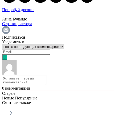
Попробуй догони
Анна Буландо
Страница автора
Подписаться
Уведомить о
0
комментариев
Старые
Новые
Популярные
Смотрите также