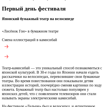
Первый день фестиваля
Японский бумажный театр на велосипеде
«Лисёнок Гон» в бумажном театре
Смена иллюстраций в камисибай
Театр-камисибай — это уникальный способ познакомиться с
японской культурой. В 30-е годы по Японии начали ездить
рассказчики на велосипедах, перевозившие свои бумажные
театры. Во время повествования они показывали детям
иллюстрации историй, поочерёдно сменяя картинки по ходу
сюжета. Бумажный театр был настолько популярен у
японских детей, что с появлением телевизоров они стали
называть экраны электрическими камисибай.
На фестивале «Дальше» был и велосипед, и аутентичное