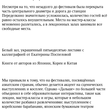
Несмотря на то, что незадолго до фестиваля была перекрыта
часть центрального диаметра и дорога до станции
Переделкино значительно усложнилась, количество гостей всё
равно осталось внушительным. Места на мастер-классы
мгновенно разлетались, а в лекционных залах занимали все
свободные места.
Белый зал, украшенный пятьюдесятью листами с
каллиграфией от Екатерины Поспеловой
Книги от авторов из Японии, Кореи и Китая
Мы привыкли к тому, что на фестивалях, посвящённых
азиатским странам, обычно делается акцент на сценических
выступлениях и косплее. Однако «Дальше» по большей части
объединил в себе образовательные интерактивы, такие как
лекции, мастер-классы и игры, которые в небольшом
количестве разбавил развлечениями: выступлением с
корейскими барабанами, японским бумажным театром