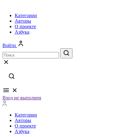
Категории
Авторы
О проекте
Азбука
Войти
Вход не выполнен
Категории
Авторы
О проекте
Азбука