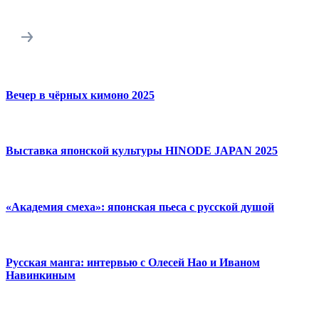
Вечер в чёрных кимоно 2025
Выставка японской культуры HINODE JAPAN 2025
«Академия смеха»: японская пьеса с русской душой
Русская манга: интервью с Олесей Нао и Иваном
Навинкиным