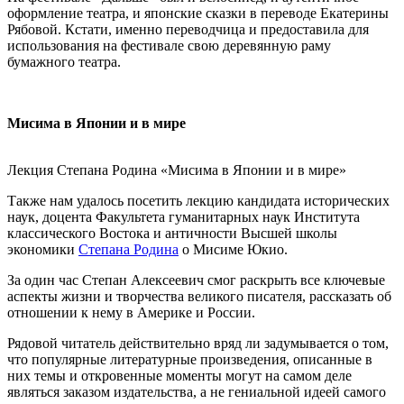
оформление театра, и японские сказки в переводе Екатерины
Рябовой. Кстати, именно переводчица и предоставила для
использования на фестивале свою деревянную раму
бумажного театра.
Мисима в Японии и в мире
Лекция Степана Родина «Мисима в Японии и в мире»
Также нам удалось посетить лекцию кандидата исторических
наук, доцента Факультета гуманитарных наук Института
классического Востока и античности Высшей школы
экономики
Степана Родина
о Мисиме Юкио.
За один час Степан Алексеевич смог раскрыть все ключевые
аспекты жизни и творчества великого писателя, рассказать об
отношении к нему в Америке и России.
Рядовой читатель действительно вряд ли задумывается о том,
что популярные литературные произведения, описанные в
них темы и откровенные моменты могут на самом деле
являться заказом издательства, а не гениальной идеей самого