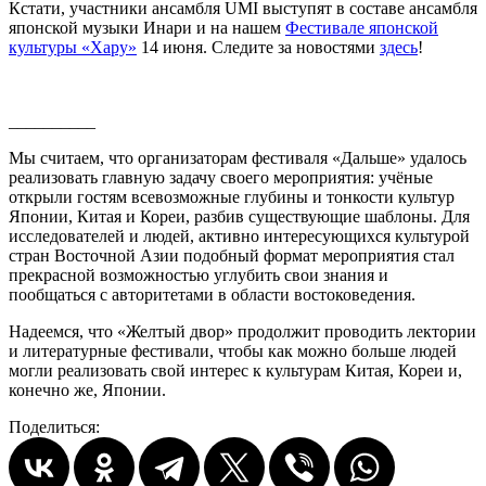
Кстати, участники ансамбля UMI выступят в составе ансамбля
японской музыки Инари и на нашем
Фестивале японской
культуры «Хару»
14 июня. Следите за новостями
здесь
!
__________
Мы считаем, что организаторам фестиваля «Дальше» удалось
реализовать главную задачу своего мероприятия: учёные
открыли гостям всевозможные глубины и тонкости культур
Японии, Китая и Кореи, разбив существующие шаблоны. Для
исследователей и людей, активно интересующихся культурой
стран Восточной Азии подобный формат мероприятия стал
прекрасной возможностью углубить свои знания и
пообщаться с авторитетами в области востоковедения.
Надеемся, что «Желтый двор» продолжит проводить лектории
и литературные фестивали, чтобы как можно больше людей
могли реализовать свой интерес к культурам Китая, Кореи и,
конечно же, Японии.
Поделиться: