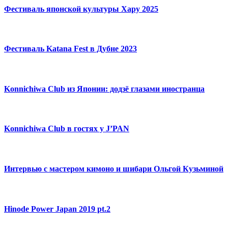
Фестиваль японской культуры Хару 2025
Фестиваль Katana Fest в Дубне 2023
Konnichiwa Club из Японии: додзё глазами иностранца
Konnichiwa Club в гостях у J’PAN
Интервью с мастером кимоно и шибари Ольгой Кузьминой
Hinode Power Japan 2019 pt.2