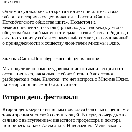
писателя.
Одним из уникальных открытий на лекции для нас стала
забавная история о существовании в России «Санкт-
Петербургского общества щита». Несмотря на
немногочисленный состав (три молодых человека), у этого
общества был свой манифест и даже значки. Степан Родин до
сих пор хранит у себя этот памятный символ, напоминающий
о принадлежности к обществу любителей Мисимы Юкио.
Значок «Санкт-Петербургского общества щита»
Мы получили огромное удовольствие от самой лекции и от
осознания того, насколько глубоко Степан Алексеевич
разбирается в теме. Кажется, что нет вопроса о Мисиме Юкио,
на который он не смог бы дать ответ.
Второй день фестиваля
Второй день мероприятия нам показался более насыщенным с
точки зрения японской составляющей. В первую очередь это
связано с выступлением известного профессора и доктора
исторических наук Александра Николаевича Мещерякова.