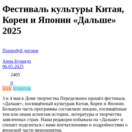
Фестиваль культуры Китая,
Кореи и Японии «Дальше»
2025
Попробуй догони
Анна Буландо
06.05.2025
2405
0
Блог
Культура
3 и 4 мая в Доме творчества Переделкино прошёл фестиваль
«Дальше», посвящённый культурам Китая, Кореи и Японии.
Большую часть программы составляли лекции, посвящённые
тем или иным аспектам истории, литературы и творчества
заявленных стран. Наша редакция побывала на «Дальше» и
спешит поделиться с вами впечатлениями и подробностями о
японской части мероприятия.