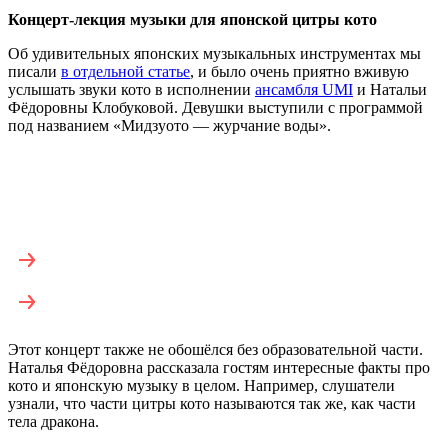
Концерт-лекция музыки для японской цитры кото
Об удивительных японских музыкальных инструментах мы
писали
в отдельной статье
, и было очень приятно вживую
услышать звуки кото в исполнении
ансамбля UMI
и Натальи
Фёдоровны Клобуковой. Девушки выступили с программой
под названием «Мидзуото — журчание воды».
Этот концерт также не обошёлся без образовательной части.
Наталья Фёдоровна рассказала гостям интересные факты про
кото и японскую музыку в целом. Например, слушатели
узнали, что части цитры кото называются так же, как части
тела дракона.