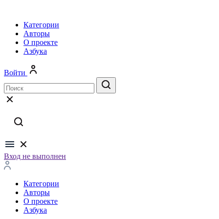
Категории
Авторы
О проекте
Азбука
Войти
Вход не выполнен
Категории
Авторы
О проекте
Азбука