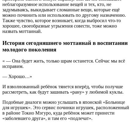
неблагоразумное использование вещей и тех, кто, не
задумываясь, выкидывает сломанные вещи, которые ещё
можно починить или использовать по другому назначению.
Также чувство, которое возникает, когда выбросил что-то
хорошее, своеобразные угрызения совести, тоже можно
назвать моттаинай.
История сегодняшнего моттаинай в воспитании
молодого поколения
« — Она будет жить, только шрам останется. Сейчас мы всё
исправим.
— Хорошо…»
И взволнованный ребёнок тянется вперёд, чтобы получше
рассмотреть, как будут зашивать «рану» у любимой куклы.
Подобные диалоги можно услышать в японской «Больнице
для игрушек». Это сервис починки игрушек, расположенный
в районе Токио Мэгуро, куда ребёнок может принести
«заболевшего друга», и там его «подлечат».