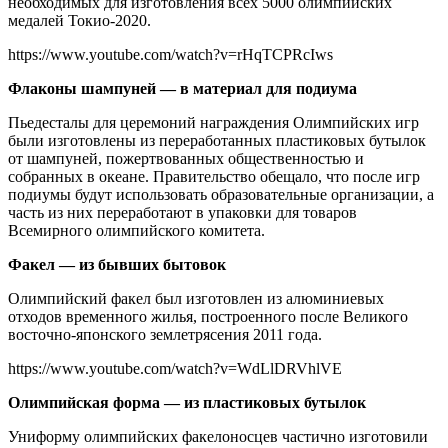
необходимых для изготовления всех 5000 олимпийских
медалей Токио-2020.
https://www.youtube.com/watch?v=rHqTCPRcIws
Флаконы шампуней — в материал для подиума
Пьедесталы для церемоний награждения Олимпийских игр
были изготовлены из переработанных пластиковых бутылок
от шампуней, пожертвованных общественностью и
собранных в океане. Правительство обещало, что после игр
подиумы будут использовать образовательные организации, а
часть из них переработают в упаковки для товаров
Всемирного олимпийского комитета.
Факел — из бывших бытовок
Олимпийский факел был изготовлен из алюминиевых
отходов временного жилья, построенного после Великого
восточно-японского землетрясения 2011 года.
https://www.youtube.com/watch?v=WdLlDRVhlVE
Олимпийская форма — из пластиковых бутылок
Униформу олимпийских факелоносцев частично изготовили ​​