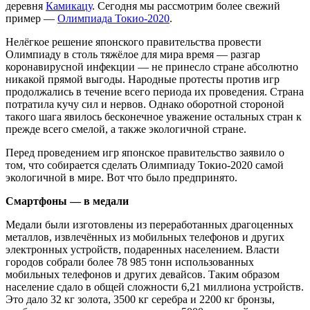
деревня
Камикацу
. Сегодня мы рассмотрим более свежий
пример —
Олимпиада Токио-2020
.
Нелёгкое решение японского правительства провести
Олимпиаду в столь тяжёлое для мира время — разгар
коронавирусной инфекции — не принесло стране абсолютно
никакой прямой выгоды. Народные протесты против игр
продолжались в течение всего периода их проведения. Страна
потратила кучу сил и нервов. Однако оборотной стороной
такого шага явилось бесконечное уважение остальных стран к
прежде всего смелой, а также экологичной стране.
Перед проведением игр японское правительство заявило о
том, что собирается сделать Олимпиаду Токио-2020 самой
экологичной в мире. Вот что было предпринято.
Смартфоны — в медали
Медали были изготовлены из переработанных драгоценных
металлов, извлечённых из мобильных телефонов и других
электронных устройств, подаренных населением. Власти
городов собрали более 78 985 тонн использованных
мобильных телефонов и других девайсов. Таким образом
население сдало в общей сложности 6,21 миллиона устройств.
Это дало 32 кг золота, 3500 кг серебра и 2200 кг бронзы,