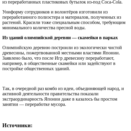
из переработанных пластиковых бутылок из-под Coca-Cola.
Униформу сотрудников и волонтёров изготовили из
переработанного полиэстера и материалов, полученных из
растений. Красили тоже специальным способом, требующим
минимального количества пресной воды.
Из зданий олимпийской деревни — скамейки в парках
Олимпийскую деревню построили из экологически чистой
древесины, пожертвованной местными властями Японии.
Заявлено было, что после Игр древесину переработают,
например, в общественные скамейки или задействуют в
постройке общественных зданий.
Так, в очередной раз комбо из идеи, объединяющей народ, и
активной деятельности правительства показали
экстраординарность Японии даже в казалось бы простом
занятии — переработке мусора.
Источники: