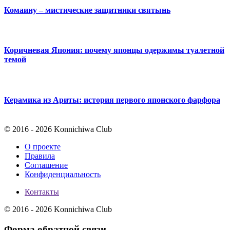
Комаину – мистические защитники святынь
Коричневая Япония: почему японцы одержимы туалетной
темой
Керамика из Ариты: история первого японского фарфора
© 2016 - 2026 Konnichiwa Club
О проекте
Правила
Соглашение
Конфиденциальность
Контакты
© 2016 - 2026 Konnichiwa Club
Форма обратной связи