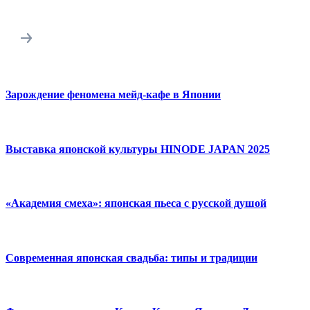
Зарождение феномена мейд-кафе в Японии
Выставка японской культуры HINODE JAPAN 2025
«Академия смеха»: японская пьеса с русской душой
Современная японская свадьба: типы и традиции