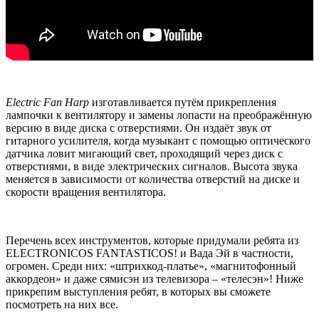
Electric Fan Harp
изготавливается путём прикрепления
лампочки к вентилятору и замены лопасти на преображённую
версию в виде диска с отверстиями. Он издаёт звук от
гитарного усилителя, когда музыкант с помощью оптического
датчика ловит мигающий свет, проходящий через диск с
отверстиями, в виде электрических сигналов. Высота звука
меняется в зависимости от количества отверстий на диске и
скорости вращения вентилятора.
Перечень всех инструментов, которые придумали ребята из
ELECTRONICOS FANTASTICOS! и Вада Эй в частности,
огромен. Среди них: «штрихкод-платье», «магнитофонный
аккордеон» и даже сямисэн из телевизора – «телесэн»! Ниже
прикрепим выступления ребят, в которых вы сможете
посмотреть на них все.