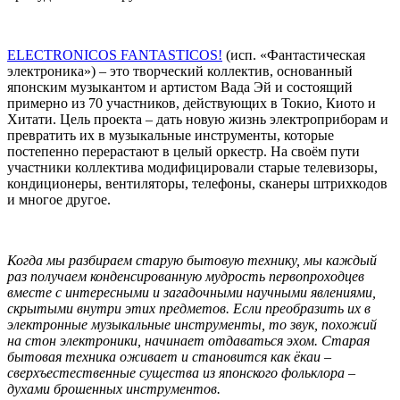
ELECTRONICOS FANTASTICOS!
(исп. «Фантастическая
электроника») – это творческий коллектив, основанный
японским музыкантом и артистом Вада Эй и состоящий
примерно из 70 участников, действующих в Токио, Киото и
Хитати. Цель проекта – дать новую жизнь электроприборам и
превратить их в музыкальные инструменты, которые
постепенно перерастают в целый оркестр. На своём пути
участники коллектива модифицировали старые телевизоры,
кондиционеры, вентиляторы, телефоны, сканеры штрихкодов
и многое другое.
Когда мы разбираем старую бытовую технику, мы каждый
раз получаем конденсированную мудрость первопроходцев
вместе с интересными и загадочными научными явлениями,
скрытыми внутри этих предметов. Если преобразить их в
электронные музыкальные инструменты, то звук, похожий
на стон электроники, начинает отдаваться эхом. Старая
бытовая техника оживает и становится как ёкаи –
сверхъестественные существа из японского фольклора –
духами брошенных инструментов.