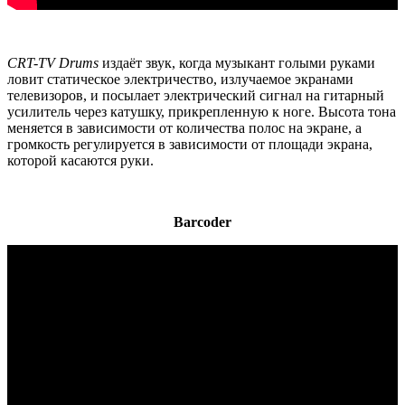
CRT-TV Drums
издаёт звук, когда музыкант голыми руками
ловит статическое электричество, излучаемое экранами
телевизоров, и посылает электрический сигнал на гитарный
усилитель через катушку, прикрепленную к ноге. Высота тона
меняется в зависимости от количества полос на экране, а
громкость регулируется в зависимости от площади экрана,
которой касаются руки.
Barcoder