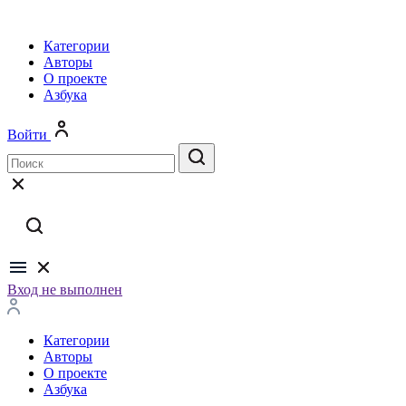
Категории
Авторы
О проекте
Азбука
Войти
Вход не выполнен
Категории
Авторы
О проекте
Азбука