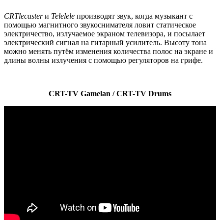
CRTlecaster
и
Telelele
производят звук, когда музыкант с
помощью магнитного звукоснимателя ловит статическое
электричество, излучаемое экраном телевизора, и посылает
электрический сигнал на гитарный усилитель. Высоту тона
можно менять путём изменения количества полос на экране и
длины волны излучения с помощью регуляторов на грифе.
CRT-TV Gamelan / CRT-TV Drums