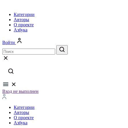
Категории
Авторы
О проекте
Азбука
Войти
Вход не выполнен
Категории
Авторы
О проекте
Азбука