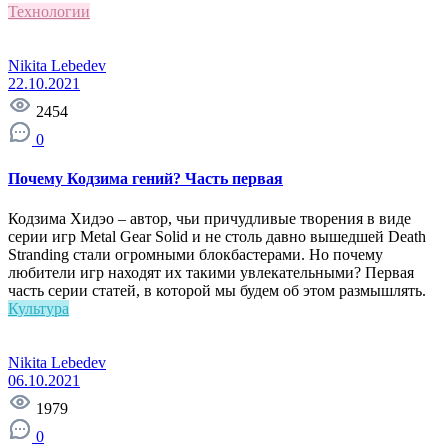
Технологии
Nikita Lebedev
22.10.2021
2454
0
Почему Кодзима гений? Часть первая
Кодзима Хидэо – автор, чьи причудливые творения в виде
серии игр Metal Gear Solid и не столь давно вышедшей Death
Stranding стали огромными блокбастерами. Но почему
любители игр находят их такими увлекательными? Первая
часть серии статей, в которой мы будем об этом размышлять.
Культура
Nikita Lebedev
06.10.2021
1979
0