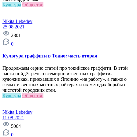
Культура
Общество
Nikita Lebedev
25.08.2021
2801
0
Культура граффити в Токио: часть вторая
Продолжаем серию статей про токийское граффити. В этой
части пойдёт речь о всемирно известных граффити-
художниках, приехавших в Японию «на работу», а также о
самых известных местных райтерах и их методах борьбы с
чистотой городских стен.
Культура
Общество
Nikita Lebedev
11.08.2021
5064
0