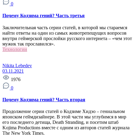
0
Почему Кодзима гений? Часть третья
Заключительная часть серии статей, в которой мы стараемся
найти ответы на один из самых животрепещущих вопросов
внутри геймерской прослойки русского интернета – «чем этот
мужик так прославился».
Технологии
Nikita Lebedev
03.11.2021
1976
0
Почему Кодзима гений? Часть вторая
Продолжение серии статей о Кодзиме Хидэо – гениальном
японском геймдизайнере. В этой части мы углубимся в мир
его последнего детища, Death Stranding, и посетим штаб
Kojima Productions вместе с одним из авторов статей журнала
The New York Times.