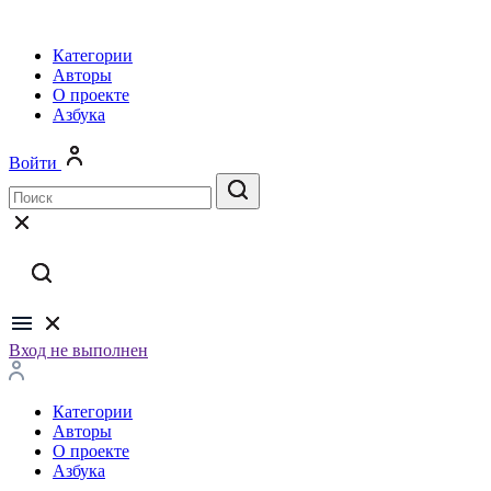
Категории
Авторы
О проекте
Азбука
Войти
Вход не выполнен
Категории
Авторы
О проекте
Азбука