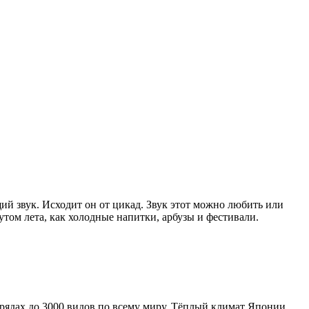
ий звук. Исходит он от цикад. Звук этот можно любить или
том лета, как холодные напитки, арбузы и фестивали.
рядах до 3000 видов по всему миру. Тёплый климат Японии