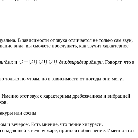
льна. В зависимости от звука отличается не только сам звук,
ание вида, вы сможете прослушать, как звучит характерное
зи:дзи:
и ジージリジリジリ
дзи:дзиридзиридзири
. Говорят, что в
 только по утрам, но в зависимости от погоды они могут
. Именно этот звук с характерным дребезжанием и вибрацией
хов.
сакуры или сосны.
ом и вечером. Есть мнение, что пение хигураси,
о спадающей к вечеру жаре, приносит облегчение. Именно этот