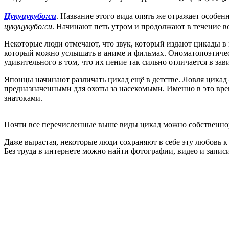
Цукуцукубо:си
. Название этого вида опять же отражает
цукуцукубо:си
. Начинают петь утром и продолжают в течение вс
Некоторые люди отмечают, что звук, который издают цикады в 
который можно услышать в аниме и фильмах. Ономатопоэтическ
удивительного в том, что их пение так сильно отличается в зав
Японцы начинают различать цикад ещё в детстве. Ловля цикад –
предназначенными для охоты за насекомыми. Именно в это вре
знатоками.
Почти все перечисленные выше виды цикад можно собственноруч
Даже вырастая, некоторые люди сохраняют в себе эту любовь к
Без труда в интернете можно найти фотографии, видео и записи