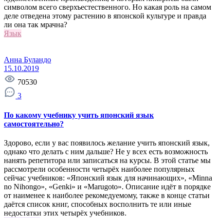
символом всего сверхъестественного. Но какая роль на самом
деле отведена этому растению в японской культуре и правда
ли она так мрачна?
Язык
Анна Буландо
15.10.2019
70530
3
По какому учебнику учить японский язык
самостоятельно?
Здорово, если у вас появилось желание учить японский язык,
однако что делать с ним дальше? Не у всех есть возможность
нанять репетитора или записаться на курсы. В этой статье мы
рассмотрели особенности четырёх наиболее популярных
сейчас учебников: «Японский язык для начинающих», «Minna
no Nihongo», «Genki» и «Marugoto». Описание идёт в порядке
от наименее к наиболее рекомедуемому, также в конце статьи
даётся список книг, способных восполнить те или иные
недостатки этих четырёх учебников.