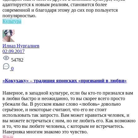
адаптируется к новым реалиям, становится более
современной и благодаря этому до сих пор пользуется
популярностью.
Культура
Илназ Нургалиев
02.09.2017
54782
0
«Кокухаку» – традиция японских «признаний в любви»
Наверное, в западной культуре, если бы кто-то признался вам
в любви быстро и неожиданно, то вы скорее всего просто
убежали бы. В русском языке слово «любовь» довольно
серьёзное, и некоторые считают, что его не стоит
использовать так запросто. Вам может нравиться человек, и
вы можете встречаться с ним, но не любить его. Как возможно
и то, что вы любите человека, с которым не встречаетесь.
Наверняка многим знакомо это чувство.
Язык