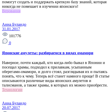
помогут создать и поддержать крепкую базу знаний, которая
никогда не помешает в изучении японского!
Верования
Анна Буландо
31.01.2017
101776
0
Японские амулеты: разбираемся в видах омамори
Наверное, почти каждый, кто когда-либо бывал в Японии и
посещал храмы, подходил к прилавкам, усыпанным
оберегами-омамори, и долго стоял, разглядывая их и пытаясь
понять, что к чему. Теперь всё станет намного проще! В статье
описываются различные виды японских амулетов и
талисманов, а также храмы, в которых их можно приобрести.
Технологии
Анна Буландо
20.07.2017