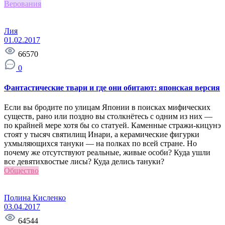
Верования
Лия
01.02.2017
66570
0
Фантастические твари и где они обитают: японская версия
Если вы бродите по улицам Японии в поисках мифических
существ, рано или поздно вы столкнётесь с одним из них —
по крайней мере хотя бы со статуей. Каменные стражи-кицунэ
стоят у тысяч святилищ Инари, а керамические фигурки
ухмыляющихся тануки — на полках по всей стране. Но
почему же отсутствуют реальные, живые особи? Куда ушли
все девятихвостые лисы? Куда делись тануки?
Общество
Полина Кисленко
03.04.2017
64544