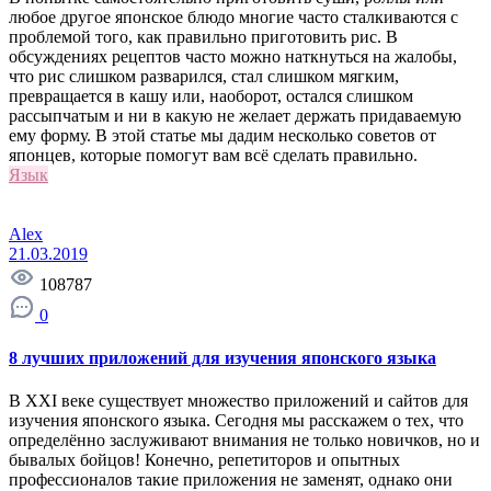
любое другое японское блюдо многие часто сталкиваются с
проблемой того, как правильно приготовить рис. В
обсуждениях рецептов часто можно наткнуться на жалобы,
что рис слишком разварился, стал слишком мягким,
превращается в кашу или, наоборот, остался слишком
рассыпчатым и ни в какую не желает держать придаваемую
ему форму. В этой статье мы дадим несколько советов от
японцев, которые помогут вам всё сделать правильно.
Язык
Alex
21.03.2019
108787
0
8 лучших приложений для изучения японского языка
В XXI веке существует множество приложений и сайтов для
изучения японского языка. Сегодня мы расскажем о тех, что
определённо заслуживают внимания не только новичков, но и
бывалых бойцов! Конечно, репетиторов и опытных
профессионалов такие приложения не заменят, однако они