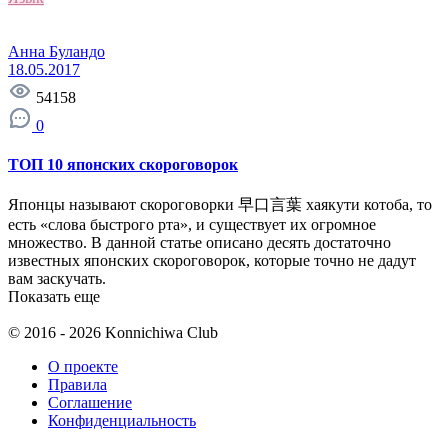
Анна Буландо
18.05.2017
54158
0
ТОП 10 японских скороговорок
Японцы называют скороговорки 早口言葉 хаякути котоба, то
есть «слова быстрого рта», и существует их огромное
множество. В данной статье описано десять достаточно
известных японских скороговорок, которые точно не дадут
вам заскучать.
Показать еще
© 2016 - 2026 Konnichiwa Club
О проекте
Правила
Соглашение
Конфиденциальность