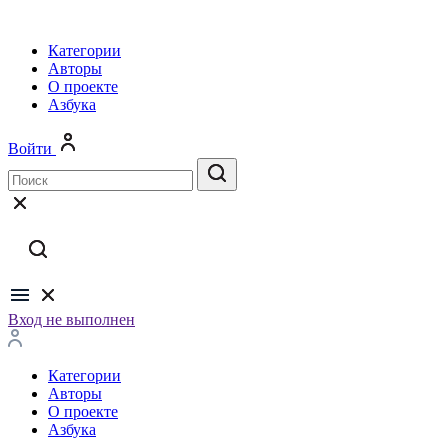
Категории
Авторы
О проекте
Азбука
Войти
Вход не выполнен
Категории
Авторы
О проекте
Азбука