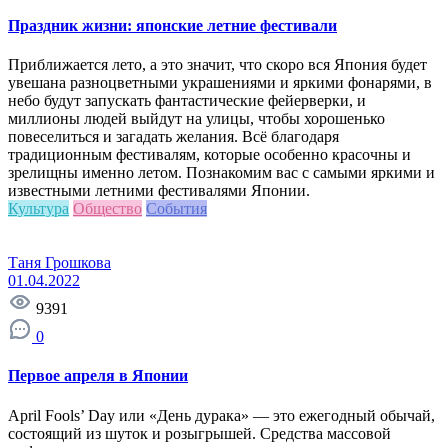
Праздник жизни: японские летние фестивали
Приближается лето, а это значит, что скоро вся Япония будет
увешана разноцветными украшениями и яркими фонарями, в
небо будут запускать фантастические фейерверки, и
миллионы людей выйдут на улицы, чтобы хорошенько
повеселиться и загадать желания. Всё благодаря
традиционным фестивалям, которые особенно красочны и
зрелищны именно летом. Познакомим вас с самыми яркими и
известными летними фестивалями Японии.
Культура
Общество
События
Таня Грошкова
01.04.2022
9391
0
Первое апреля в Японии
April Fools’ Day или «День дурака» — это ежегодный обычай,
состоящий из шуток и розыгрышей. Средства массовой