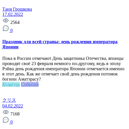
Таня Грошкова
17.02.2022
2564
0
Праздник для всей страны: день рождения императора
Японии
Пока в России отмечают День защитника Отечества, японцы
проводят своё 23 февраля немного по-другому, ведь в эпоху
Рэйва день рождения императора Японии отмечается именно
в этот день. Как же отмечает свой день рождения потомок
богини Аматэрасу?
Культура
События
クリス
04.02.2022
7168
0