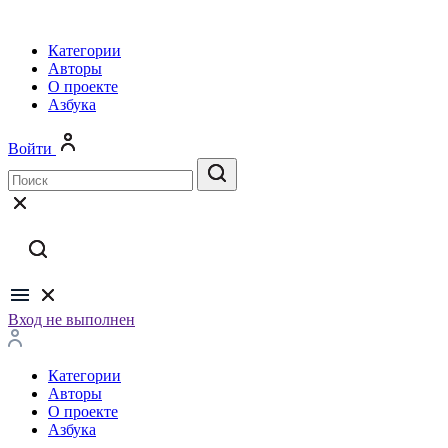
Категории
Авторы
О проекте
Азбука
Войти
Вход не выполнен
Категории
Авторы
О проекте
Азбука