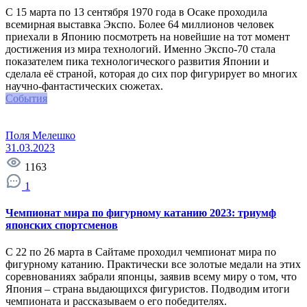
С 15 марта по 13 сентября 1970 года в Осаке проходила
всемирная выставка Экспо. Более 64 миллионов человек
приехали в Японию посмотреть на новейшие на тот момент
достижения из мира технологий. Именно Экспо-70 стала
показателем пика технологического развития Японии и
сделала её страной, которая до сих пор фигурирует во многих
научно-фантастических сюжетах.
События
Поля Мелешко
31.03.2023
1163
1
Чемпионат мира по фигурному катанию 2023: триумф
японских спортсменов
С 22 по 26 марта в Сайтаме проходил чемпионат мира по
фигурному катанию. Практически все золотые медали на этих
соревнованиях забрали японцы, заявив всему миру о том, что
Япония – страна выдающихся фигуристов. Подводим итоги
чемпионата и рассказываем о его победителях.