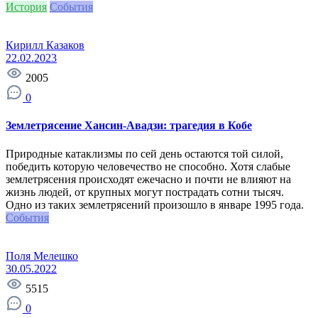
История
События
Кирилл Казаков
22.02.2023
2005
0
Землетрясение Хансин-Авадзи: трагедия в Кобе
Природные катаклизмы по сей день остаются той силой,
победить которую человечество не способно. Хотя слабые
землетрясения происходят ежечасно и почти не влияют на
жизнь людей, от крупных могут пострадать сотни тысяч.
Одно из таких землетрясений произошло в январе 1995 года.
События
Поля Мелешко
30.05.2022
5515
0