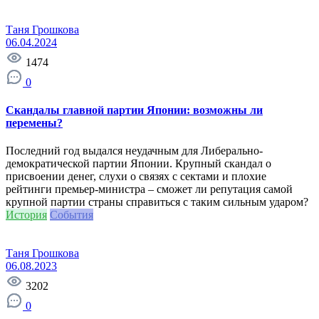
Таня Грошкова
06.04.2024
1474
0
Скандалы главной партии Японии: возможны ли
перемены?
Последний год выдался неудачным для Либерально-
демократической партии Японии. Крупный скандал о
присвоении денег, слухи о связях с сектами и плохие
рейтинги премьер-министра – сможет ли репутация самой
крупной партии страны справиться с таким сильным ударом?
История
События
Таня Грошкова
06.08.2023
3202
0