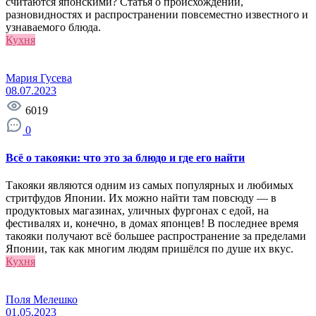
считаются японскими? Статья о происхождении,
разновидностях и распространении повсеместно известного и
узнаваемого блюда.
Кухня
Мария Гусева
08.07.2023
6019
0
Всё о такояки: что это за блюдо и где его найти
Такояки являются одним из самых популярных и любимых
стритфудов Японии. Их можно найти там повсюду — в
продуктовых магазинах, уличных фургонах с едой, на
фестивалях и, конечно, в домах японцев! В последнее время
такояки получают всё большее распространение за пределами
Японии, так как многим людям пришёлся по душе их вкус.
Кухня
Поля Мелешко
01.05.2023