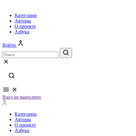
Категории
Авторы
О проекте
Азбука
Войти
Вход не выполнен
Категории
Авторы
О проекте
Азбука