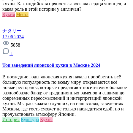
кухни. Как индийская пряность завоевала сердца японцев, и
какая роль в этой истории у англичан?
Кухня
Места
ナタリー
17.06.2024
5858
1
Топ заведений японской кухни в Москве 2024
В последние годы японская кухня начала приобретать всё
большую популярность по всему миру, открываются всё
новые рестораны, которые предлагают посетителям большое
разнообразие блюд: от традиционных раменов и сашими до
современных переосмыслений и интерпретаций японской
кухни. Мы расскажем о лучших, на наш взгляд, заведениях
Москвы, где гость сможет не только насладиться едой, но и
прочувствовать атмосферу Японии.
История
Культура
Кухня