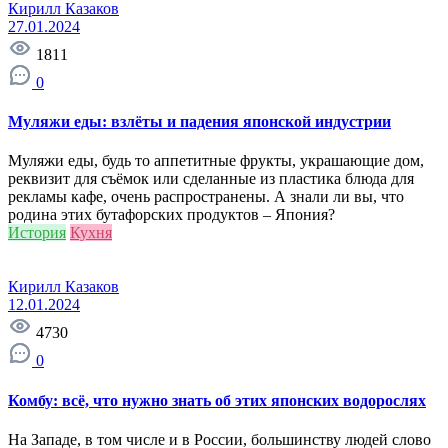
Кирилл Казаков
27.01.2024
1811
0
Муляжи еды: взлёты и падения японской индустрии
Муляжи еды, будь то аппетитные фрукты, украшающие дом,
реквизит для съёмок или сделанные из пластика блюда для
рекламы кафе, очень распространены. А знали ли вы, что
родина этих бутафорских продуктов – Япония?
История
Кухня
Кирилл Казаков
12.01.2024
4730
0
Комбу: всё, что нужно знать об этих японских водорослях
На Западе, в том числе и в России, большинству людей слово