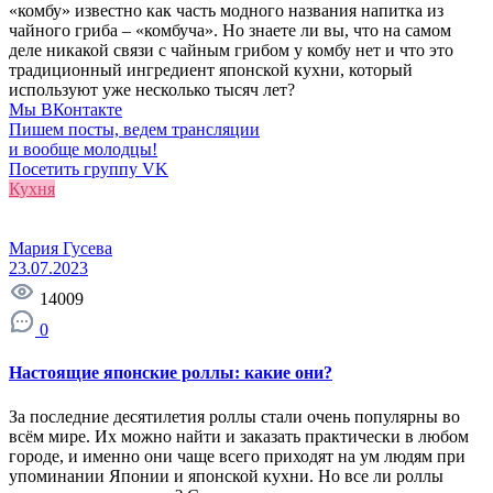
«комбу» известно как часть модного названия напитка из
чайного гриба – «комбуча». Но знаете ли вы, что на самом
деле никакой связи с чайным грибом у комбу нет и что это
традиционный ингредиент японской кухни, который
используют уже несколько тысяч лет?
Мы ВКонтакте
Пишем посты, ведем трансляции
и вообще молодцы!
Посетить группу VK
Кухня
Мария Гусева
23.07.2023
14009
0
Настоящие японские роллы: какие они?
За последние десятилетия роллы стали очень популярны во
всём мире. Их можно найти и заказать практически в любом
городе, и именно они чаще всего приходят на ум людям при
упоминании Японии и японской кухни. Но все ли роллы