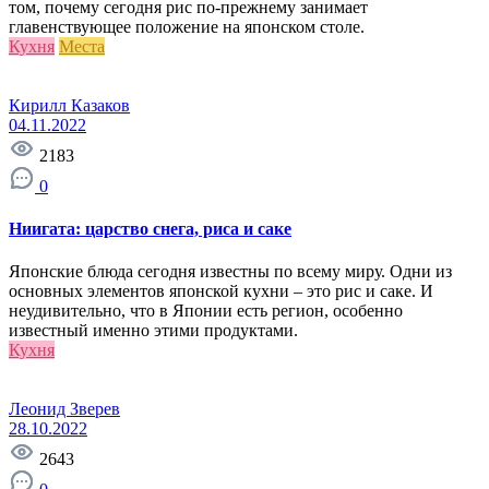
том, почему сегодня рис по-прежнему занимает
главенствующее положение на японском столе.
Кухня
Места
Кирилл Казаков
04.11.2022
2183
0
Ниигата: царство снега, риса и саке
Японские блюда сегодня известны по всему миру. Одни из
основных элементов японской кухни – это рис и саке. И
неудивительно, что в Японии есть регион, особенно
известный именно этими продуктами.
Кухня
Леонид Зверев
28.10.2022
2643