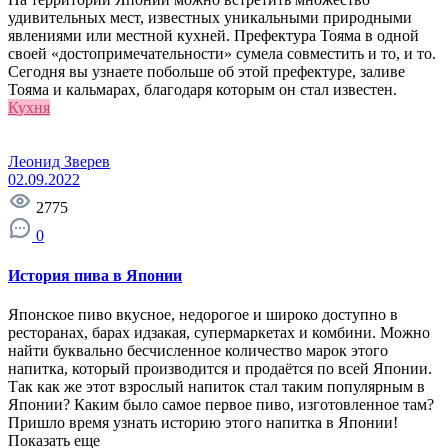
удивительных мест, известных уникальными природными
явлениями или местной кухней. Префектура Тояма в одной
своей «достопримечательности» сумела совместить и то, и то.
Сегодня вы узнаете побольше об этой префектуре, заливе
Тояма и кальмарах, благодаря которым он стал известен.
Кухня
Леонид Зверев
02.09.2022
2775
0
История пива в Японии
Японское пиво вкусное, недорогое и широко доступно в
ресторанах, барах идзакая, супермаркетах и комбини. Можно
найти буквально бесчисленное количество марок этого
напитка, который производится и продаётся по всей Японии.
Так как же этот взрослый напиток стал таким популярным в
Японии? Каким было самое первое пиво, изготовленное там?
Пришло время узнать историю этого напитка в Японии!
Показать еще