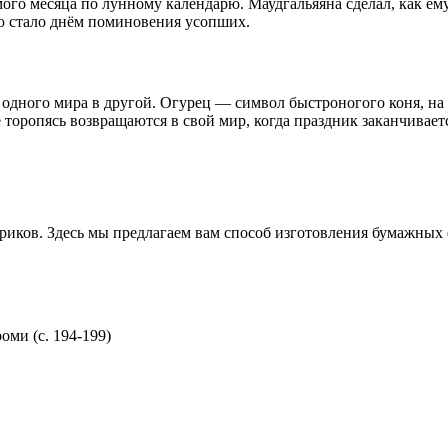
го месяца по лунному календарю. Маудгальяяна сделал, как ему в
рю стало днём поминовения усопших.
 одного мира в другой. Огурец — символ быстроногого коня, на 
торопясь возвращаются в свой мир, когда праздник заканчивает
риков. Здесь мы предлагаем вам способ изготовления бумажных
(с. 194-199)