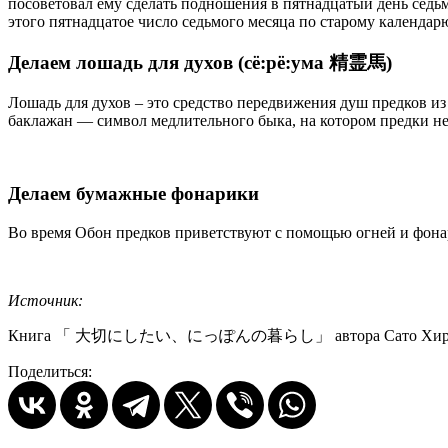
посоветовал ему сделать подношения в пятнадцатый день седьмо
этого пятнадцатое число седьмого месяца по старому календа
Делаем лошадь для духов (сё:рё:ума 精霊馬)
Лошадь для духов – это средство передвижения душ предков из
баклажан — символ медлительного быка, на котором предки не 
Делаем бумажные фонарики
Во время Обон предков приветствуют с помощью огней и фона
Источник:
Книга 「 大切にしたい、にっぽんの暮らし」 автора Сато Хироми 
Поделиться: