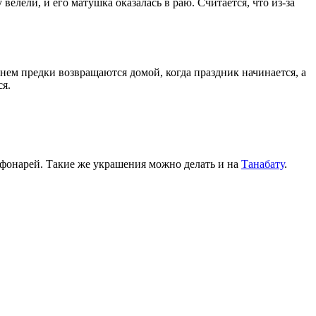
елели, и его матушка оказалась в раю. Считается, что из-за
нем предки возвращаются домой, когда праздник начинается, а
ся.
 фонарей. Такие же украшения можно делать и на
Танабату
.