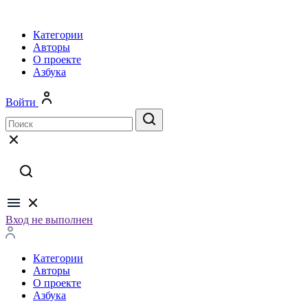
Категории
Авторы
О проекте
Азбука
Войти
Вход не выполнен
Категории
Авторы
О проекте
Азбука