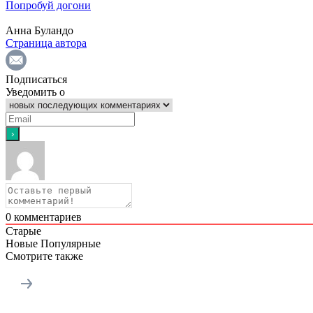
Попробуй догони
Анна Буландо
Страница автора
Подписаться
Уведомить о
0
комментариев
Старые
Новые
Популярные
Смотрите также