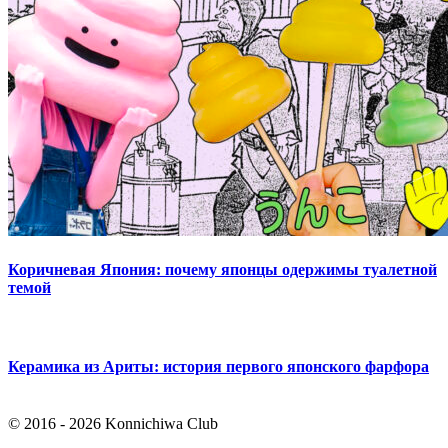
Коричневая Япония: почему японцы одержимы туалетной
темой
Керамика из Ариты: история первого японского фарфора
© 2016 - 2026 Konnichiwa Club