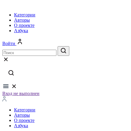
Категории
Авторы
О проекте
Азбука
Войти
Вход не выполнен
Категории
Авторы
О проекте
Азбука