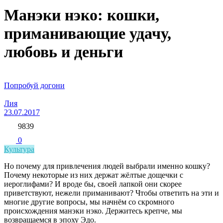
Манэки нэко: кошки,
приманивающие удачу,
любовь и деньги
Попробуй догони
Лия
23.07.2017
9839
0
Культура
Но почему для привлечения людей выбрали именно кошку?
Почему некоторые из них держат жёлтые дощечки с
иероглифами? И вроде бы, своей лапкой они скорее
приветствуют, нежели приманивают? Чтобы ответить на эти и
многие другие вопросы, мы начнём со скромного
происхождения манэки нэко. Держитесь крепче, мы
возвращаемся в эпоху Эдо.