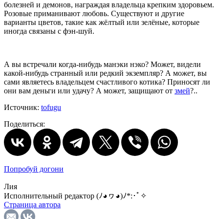
болезней и демонов, награждая владельца крепким здоровьем.
Розовые приманивают любовь. Существуют и другие
варианты цветов, такие как жёлтый или зелёные, которые
иногда связаны с фэн-шуй.
А вы встречали когда-нибудь манэки нэко? Может, видели
какой-нибудь странный или редкий экземпляр? А может, вы
сами являетесь владельцем счастливого котика? Приносят ли
они вам деньги или удачу? А может, защищают от
змей
?..
Источник:
tofugu
Поделиться:
Попробуй догони
Лия
Исполнительный редактор (ﾉ◕ヮ◕)ﾉ*:･ﾟ✧
Страница автора