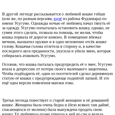
В другой легенде рассказывается о любимой кошке гейши
(или же, по разным версиям,
юдзё
из района Фудзивара) по
имени Усугумо. Однажды ночью её любимец начал тянуть её
за одежду. Усугумо попыталась остановить кошку, однако, не
сумев этого сделать, позвала на помощь, не желая, чтобы
кошка порвала её дорогое кимоно. В помещение вбежал
мечник, выхватил оружие и в одно мгновение отсёк кошке
голову. Кошачья голова отлетела в сторону и, в качестве
последнего акта преданности, укусила и убила змею, которая
собиралась атаковать Усугумо.
Осознав, что кошка пыталась предупредить её о змее, Усугумо
впала в депрессию от потери своего маленького защитника.
Чтобы подбодрить её, один из посетителей сделал деревянную
статую её кошки с предупреждающе поднятой лапкой. И это
ещё одна версия появления манэки нэко.
Третья легенда повествует о старой женщине и её домашней
кошке. Женщина была очень бедна и (безо всяких там даймё,
спасающихся от молнии) была вынуждена продать свою
кошку. Её любимица позже пришла к ней во сне и велела