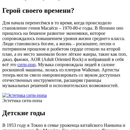
Герой своего времени?
Для начала перенесёмся в то время, когда происходило
становление гения Масаёси – 1970-80-е годы. В Японии оно
пришлось на бешеное развитие экономики, которое
сопровождалось повышением уровня жизни среднего класса.
Люди становились богаче, а жизнь – роскошнее, песни о
потерянном прошлом и разбитом сердце отошли на второй
план, а их место занимали более лёгкие жанры, такие как поп,
джаз, фьюжн, AOR (Adult Oriented Rock) и вобравший в себя
всё это
сити-поп
. Музыка сопровождала людей в салоне
роскошной машины, лилась из плееров Walkman. Артисты
теперь могли смело импровизировать со звуком доступных
отечественных инструментов, расширяя границы
музыкальных решений и исполнительских возможностей.
Эстетика сити-попа
Детские годы
В 1953 году в Токио в семье уроженца китайского Нанкина и