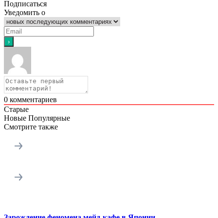
Подписаться
Уведомить о
0
комментариев
Старые
Новые
Популярные
Смотрите также
Зарождение феномена мейд-кафе в Японии