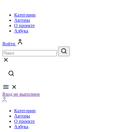
Категории
Авторы
О проекте
Азбука
Войти
Вход не выполнен
Категории
Авторы
О проекте
Азбука