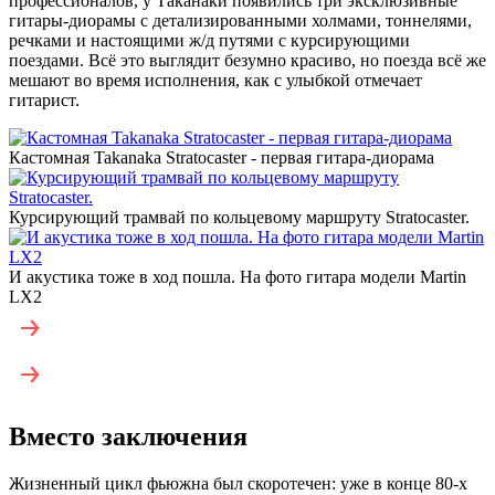
профессионалов, у Таканаки появились три эксклюзивные
гитары-диорамы с детализированными холмами, тоннелями,
речками и настоящими ж/д путями с курсирующими
поездами. Всё это выглядит безумно красиво, но поезда всё же
мешают во время исполнения, как с улыбкой отмечает
гитарист.
Кастомная Takanaka Stratocaster - первая гитара-диорама
Курсирующий трамвай по кольцевому маршруту Stratocaster.
И акустика тоже в ход пошла. На фото гитара модели Martin
LX2
Вместо заключения
Жизненный цикл фьюжна был скоротечен: уже в конце 80-х