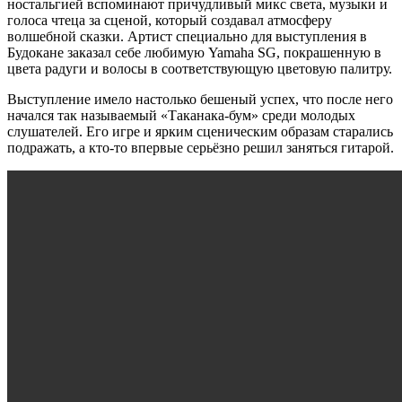
ностальгией вспоминают причудливый микс света, музыки и
голоса чтеца за сценой, который создавал атмосферу
волшебной сказки. Артист специально для выступления в
Будокане заказал себе любимую Yamaha SG, покрашенную в
цвета радуги и волосы в соответствующую цветовую палитру.
Выступление имело настолько бешеный успех, что после него
начался так называемый «Таканака-бум» среди молодых
слушателей. Его игре и ярким сценическим образам старались
подражать, а кто-то впервые серьёзно решил заняться гитарой.