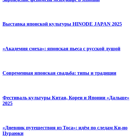
Выставка японской культуры HINODE JAPAN 2025
«Академия смеха»: японская пьеса с русской душой
Современная японская свадьба: типы и традиции
Фестиваль культуры Китая, Кореи и Японии «Дальше»
2025
«Дневник путешествия из Тоса»: идём по следам Ки-но
Цураюки