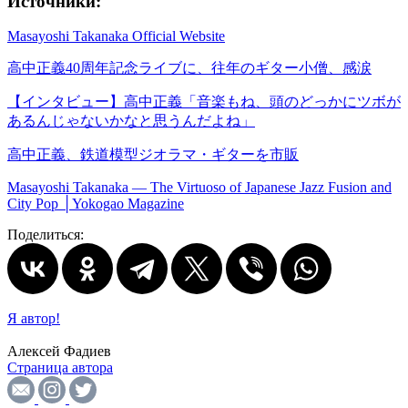
Источники:
Masayoshi Takanaka Official Website
高中正義40周年記念ライブに、往年のギター小僧、感涙
【インタビュー】高中正義「音楽もね、頭のどっかにツボが
あるんじゃないかなと思うんだよね」
高中正義、鉄道模型ジオラマ・ギターを市販
Masayoshi Takanaka — The Virtuoso of Japanese Jazz Fusion and
City Pop │Yokogao Magazine
Поделиться:
Я автор!
Алексей Фадиев
Страница автора