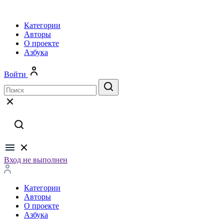
Категории
Авторы
О проекте
Азбука
Войти
Вход не выполнен
Категории
Авторы
О проекте
Азбука