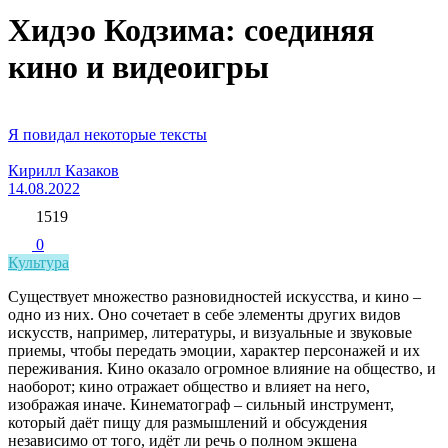
Хидэо Кодзима: соединяя
кино и видеоигры
Я повидал некоторые тексты
Кирилл Казаков
14.08.2022
1519
0
Культура
Существует множество разновидностей искусства, и кино –
одно из них. Оно сочетает в себе элементы других видов
искусств, например, литературы, и визуальные и звуковые
приемы, чтобы передать эмоции, характер персонажей и их
переживания. Кино оказало огромное влияние на общество, и
наоборот; кино отражает общество и влияет на него,
изображая иначе. Кинематограф – сильный инструмент,
который даёт пищу для размышлений и обсуждения
независимо от того, идёт ли речь о полном экшена