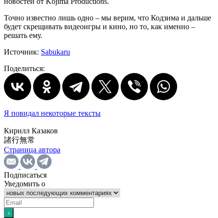
новостей от Kojima Productions.
Точно известно лишь одно – мы верим, что Кодзима и дальше
будет скрещивать видеоигры и кино, но то, как именно –
решать ему.
Источник:
Sabukaru
Поделиться:
Я повидал некоторые тексты
Кирилл Казаков
諸行無常
Страница автора
Подписаться
Уведомить о