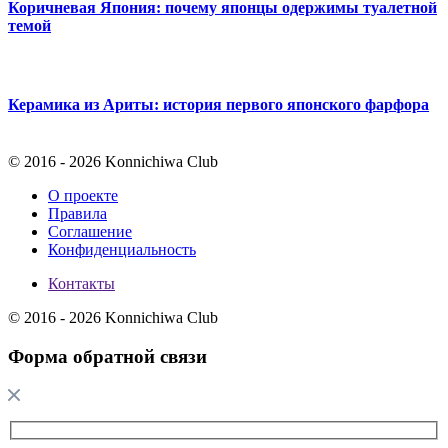
Коричневая Япония: почему японцы одержимы туалетной
темой
Керамика из Ариты: история первого японского фарфора
© 2016 - 2026 Konnichiwa Club
О проекте
Правила
Соглашение
Конфиденциальность
Контакты
© 2016 - 2026 Konnichiwa Club
Форма обратной связи