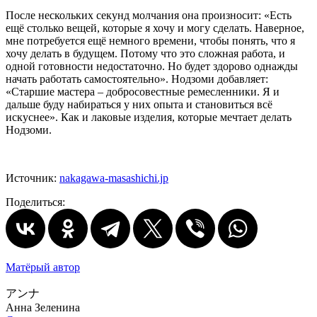
После нескольких секунд молчания она произносит: «Есть
ещё столько вещей, которые я хочу и могу сделать. Наверное,
мне потребуется ещё немного времени, чтобы понять, что я
хочу делать в будущем. Потому что это сложная работа, и
одной готовности недостаточно. Но будет здорово однажды
начать работать самостоятельно». Нодзоми добавляет:
«Старшие мастера – добросовестные ремесленники. Я и
дальше буду набираться у них опыта и становиться всё
искуснее». Как и лаковые изделия, которые мечтает делать
Нодзоми.
Источник:
nakagawa-masashichi.jp
Поделиться:
Матёрый автор
アンナ
Анна Зеленина