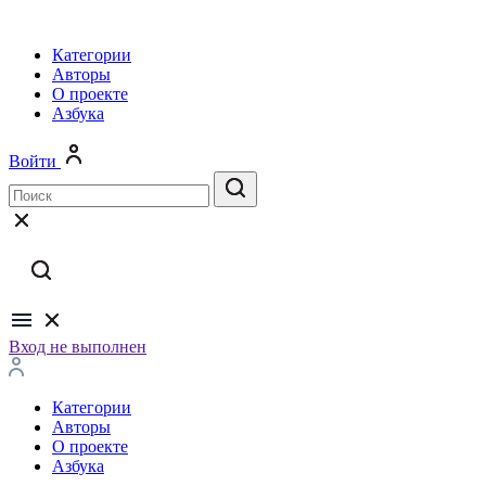
Категории
Авторы
О проекте
Азбука
Войти
Вход не выполнен
Категории
Авторы
О проекте
Азбука