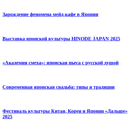
Зарождение феномена мейд-кафе в Японии
Выставка японской культуры HINODE JAPAN 2025
«Академия смеха»: японская пьеса с русской душой
Современная японская свадьба: типы и традиции
Фестиваль культуры Китая, Кореи и Японии «Дальше»
2025