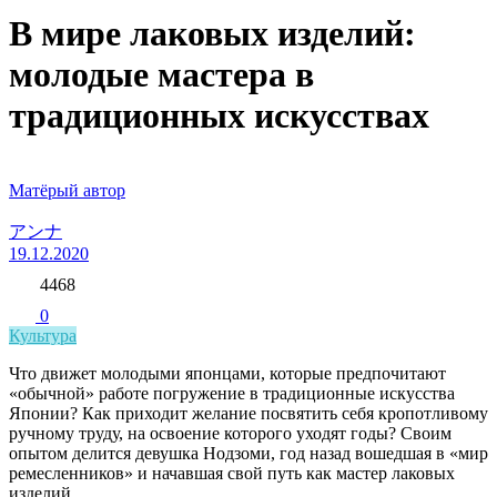
В мире лаковых изделий:
молодые мастера в
традиционных искусствах
Матёрый автор
アンナ
19.12.2020
4468
0
Культура
Что движет молодыми японцами, которые предпочитают
«обычной» работе погружение в традиционные искусства
Японии? Как приходит желание посвятить себя кропотливому
ручному труду, на освоение которого уходят годы? Своим
опытом делится девушка Нодзоми, год назад вошедшая в «мир
ремесленников» и начавшая свой путь как мастер лаковых
изделий.