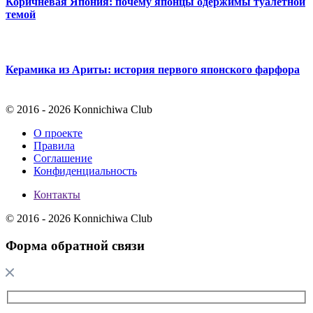
Коричневая Япония: почему японцы одержимы туалетной
темой
Керамика из Ариты: история первого японского фарфора
© 2016 - 2026 Konnichiwa Club
О проекте
Правила
Соглашение
Конфиденциальность
Контакты
© 2016 - 2026 Konnichiwa Club
Форма обратной связи