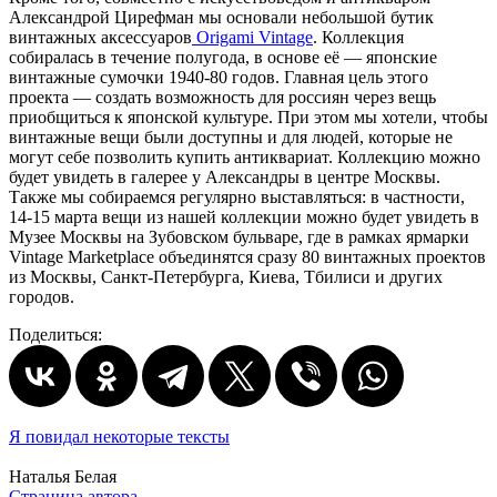
Александрой Цирефман мы основали небольшой бутик
винтажных аксессуаров
Origami Vintage
. Коллекция
собиралась в течение полугода, в основе её — японские
винтажные сумочки 1940-80 годов. Главная цель этого
проекта — создать возможность для россиян через вещь
приобщиться к японской культуре. При этом мы хотели, чтобы
винтажные вещи были доступны и для людей, которые не
могут себе позволить купить антиквариат. Коллекцию можно
будет увидеть в галерее у Александры в центре Москвы.
Также мы собираемся регулярно выставляться: в частности,
14-15 марта вещи из нашей коллекции можно будет увидеть в
Музее Москвы на Зубовском бульваре, где в рамках ярмарки
Vintage Marketplace объединятся сразу 80 винтажных проектов
из Москвы, Санкт-Петербурга, Киева, Тбилиси и других
городов.
Поделиться:
Я повидал некоторые тексты
Наталья Белая
Страница автора