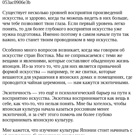
053ac0906e3b
Существует несколько уровней восприятия произведений
искусства, и здорово, когда ты можешь видеть в них больше,
чем тебе позволяют твои глаза. Если первый уровень легко
понять, то для более глубокого восприятия искусства уже
нужна подготовка. Именно поэтому в самом начале пути так
важно, кто станет твоим проводником в мир искусства.
Особенно много вопросов возникает, когда мы говорим об
искусстве стран Востока. Мы не соприкасаемся с теми же
вещами и явлениями, которые составляют обыденную жизнь
японцев. Из-за этого то, что для них является привычной
формой искусства — например, те же свитки, которые
вешаются для украшения в японских домах и помещениях, где
проводится чайная церемония, — нам кажутся экзотичными.
Экзотичность — это ещё и психологический барьер на пути к
восприятию искусства. Экзотика воспринимается как вещь в
себе, как что-то, что нельзя понять. Мне бы хотелось, чтобы
японская культура начала казаться россиянам менее
экзотичной, и за счёт этого помочь им более глубоко
воспринимать японскую культуру.
Мне кажется, что изучение культуры Японии стоит начинать с