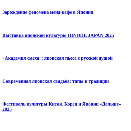
Зарождение феномена мейд-кафе в Японии
Выставка японской культуры HINODE JAPAN 2025
«Академия смеха»: японская пьеса с русской душой
Современная японская свадьба: типы и традиции
Фестиваль культуры Китая, Кореи и Японии «Дальше»
2025