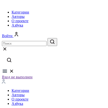
Категории
Авторы
О проекте
Азбука
Войти
Вход не выполнен
Категории
Авторы
О проекте
Азбука