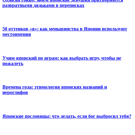
развратными дядьками в переписках
50 оттенков «я»: как меньшинства в Японии используют
местоимения
Учим японский по играм: как выбрать игру, чтобы не
пожалеть
Времена года: этимология японских названий и
иероглифов
Японские пословицы: что делать, если бог выбросил тебя?