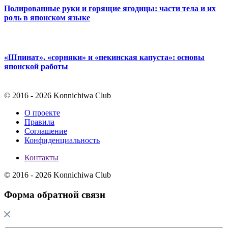
Полированные руки и горящие ягодицы: части тела и их
роль в японском языке
«Шпинат», «сорняки» и «пекинская капуста»: основы
японской работы
© 2016 - 2026 Konnichiwa Club
О проекте
Правила
Соглашение
Конфиденциальность
Контакты
© 2016 - 2026 Konnichiwa Club
Форма обратной связи