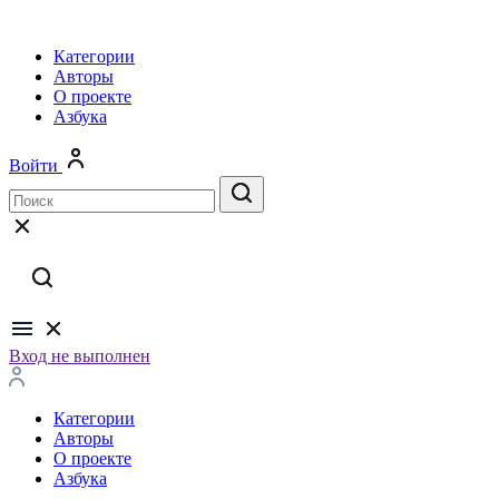
Категории
Авторы
О проекте
Азбука
Войти
Вход не выполнен
Категории
Авторы
О проекте
Азбука