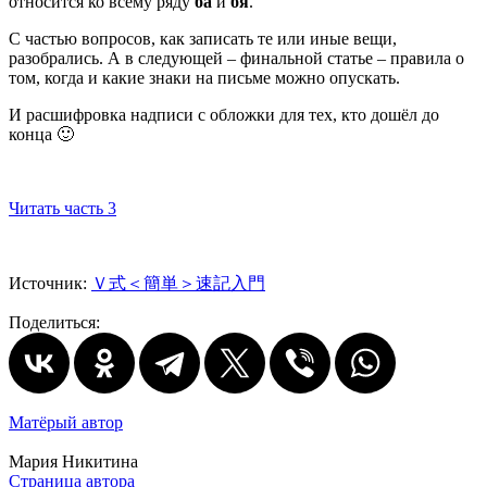
относится ко всему ряду
ба
и
бя
.
С частью вопросов, как записать те или иные вещи,
разобрались. А в следующей – финальной статье – правила о
том, когда и какие знаки на письме можно опускать.
И расшифровка надписи с обложки для тех, кто дошёл до
конца 🙂
Читать часть 3
Источник:
Ｖ式＜簡単＞速記入門
Поделиться:
Матёрый автор
Мария Никитина
Страница автора