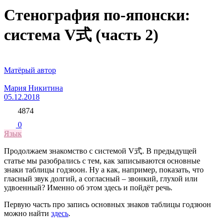
Стенография по-японски:
система V式 (часть 2)
Матёрый автор
Мария Никитина
05.12.2018
4874
0
Язык
Продолжаем знакомство с системой V式. В предыдущей
статье мы разобрались с тем, как записываются основные
знаки таблицы годзюон. Ну а как, например, показать, что
гласный звук долгий, а согласный – звонкий, глухой или
удвоенный? Именно об этом здесь и пойдёт речь.
Первую часть про запись основных знаков таблицы годзюон
можно найти
здесь
.