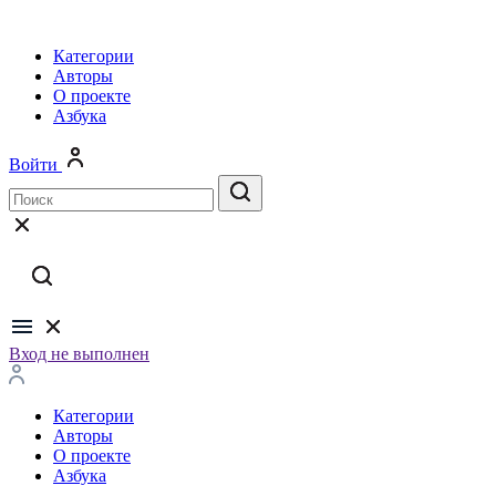
Категории
Авторы
О проекте
Азбука
Войти
Вход не выполнен
Категории
Авторы
О проекте
Азбука