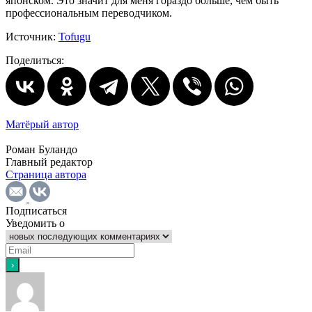
японском. Это значит для меня гораздо больше, чем быть
профессиональным переводчиком.
Источник:
Tofugu
Поделиться:
Матёрый автор
Роман Буландо
Главный редактор
Страница автора
Подписаться
Уведомить о