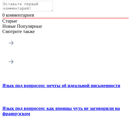
0
комментариев
Старые
Новые
Популярные
Смотрите также
Язык под вопросом: мечты об идеальной письменности
Язык под вопросом: как японцы чуть не заговорили на
французском