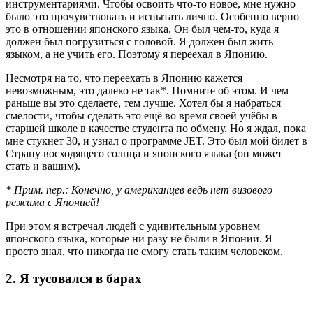
инструментариями. Чтобы освоить что-то новое, мне нужно
было это прочувствовать и испытать лично. Особенно верно
это в отношении японского языка. Он был чем-то, куда я
должен был погрузиться с головой. Я должен был жить
языком, а не учить его. Поэтому я переехал в Японию.
Несмотря на то, что переехать в Японию кажется
невозможным, это далеко не так*. Помните об этом. И чем
раньше вы это сделаете, тем лучше. Хотел бы я набраться
смелости, чтобы сделать это ещё во время своей учёбы в
старшей школе в качестве студента по обмену. Но я ждал, пока
мне стукнет 30, и узнал о программе JET. Это был мой билет в
Страну восходящего солнца и японского языка (он может
стать и вашим).
* Прим. пер.: Конечно, у американцев ведь нет визового
режима с Японией!
При этом я встречал людей с удивительным уровнем
японского языка, которые ни разу не были в Японии. Я
просто знал, что никогда не смогу стать таким человеком.
2. Я тусовался в барах