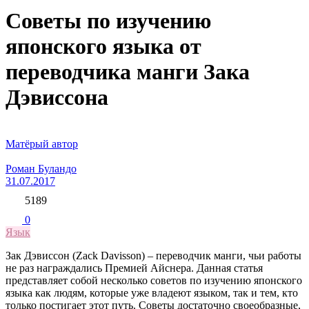
Советы по изучению
японского языка от
переводчика манги Зака
Дэвиссона
Матёрый автор
Роман Буландо
31.07.2017
5189
0
Язык
Зак Дэвиссон (Zack Davisson) – переводчик манги, чьи работы
не раз награждались Премией Айснера. Данная статья
представляет собой несколько советов по изучению японского
языка как людям, которые уже владеют языком, так и тем, кто
только постигает этот путь. Советы достаточно своеобразные,