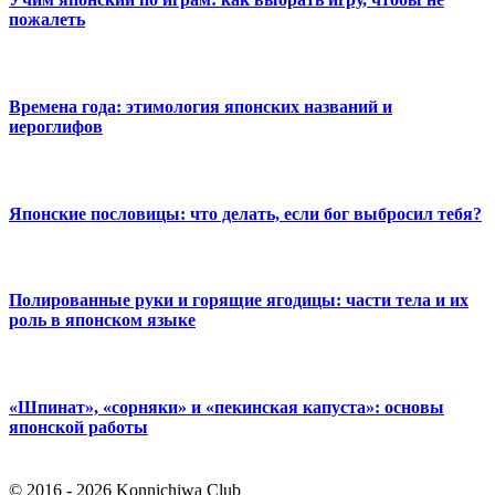
пожалеть
Времена года: этимология японских названий и
иероглифов
Японские пословицы: что делать, если бог выбросил тебя?
Полированные руки и горящие ягодицы: части тела и их
роль в японском языке
«Шпинат», «сорняки» и «пекинская капуста»: основы
японской работы
© 2016 - 2026 Konnichiwa Club