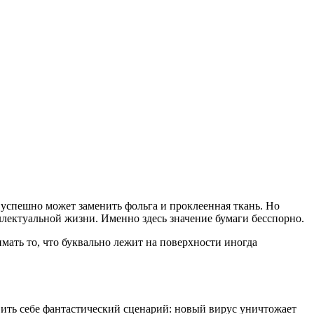
е успешно может заменить фольга и проклеенная ткань. Но
ллектуальной жизни. Именно здесь значение бумаги бесспорно.
ать то, что буквально лежит на поверхности иногда
вить себе фантастический сценарий: новый вирус уничтожает