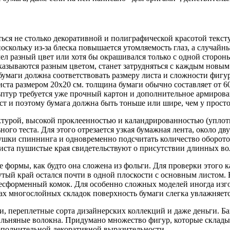
ться не столько декоративной и полиграфической красотой текст
оскольку из-за блеска повышается утомляемость глаз, а случайн
ел разный цвет или хотя бы окрашивался только с одной сторон
азываются разным цветом, станет затрудняться с каждым новым
умаги должна соответствовать размеру листа и сложности фигуры
иста размером 20х20 см. толщина бумаги обычно составляет от 6
ьптур требуется уже прочный картон и дополнительное армиров
ст и поэтому бумага должна быть тоньше или шире, чем у прост
турой, высокой проклеенностью и каландрированностью (уплотн
го теста. Для этого отрезается узкая бумажная лента, около дв
ушки спиннинга и одновременно подсчитать количество оборотов
 листа пушистые края свидетельствуют о присутствии длинных в
формы, как будто она сложена из фольги. Для проверки этого ка
нутый край остался почти в одной плоскости с основным листом.
бесформенный комок. Для особенно сложных моделей иногда изго
ах многослойных складок поверхность бумаги слегка увлажняетс
, переплетные сорта дизайнерских коллекций и даже деньги. Б
 и льняные волокна. Придумано множество фигур, которые склад
ополнительной декоративной выразительности.