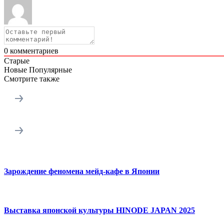
0
комментариев
Старые
Новые
Популярные
Смотрите также
Зарождение феномена мейд-кафе в Японии
Выставка японской культуры HINODE JAPAN 2025