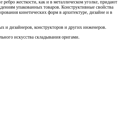
ребро жесткости, как и в металлическом уголке, придают
ждениям упакованных товаров. Конструктивные свойства
ирования кинетических форм в архитектуре, дизайне и в
ых и дизайнеров, конструкторов и других инженеров.
льного искусства складывания оригами.