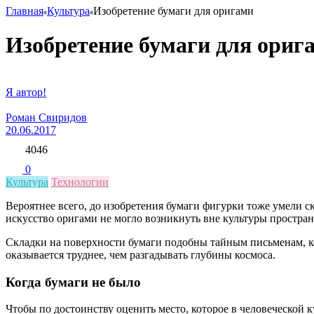
Главная
Культура
Изобретение бумаги для оригами
Изобретение бумаги для ориг
Я автор!
Роман Свиридов
20.06.2017
4046
0
Культура
Технологии
Вероятнее всего, до изобретения бумаги фигурки тоже умели ск
искусство оригами не могло возникнуть вне культуры простран
Складки на поверхности бумаги подобны тайным письменам, ко
оказывается труднее, чем разгадывать глубины космоса.
Когда бумаги не было
Чтобы по достоинству оценить место, которое в человеческой 