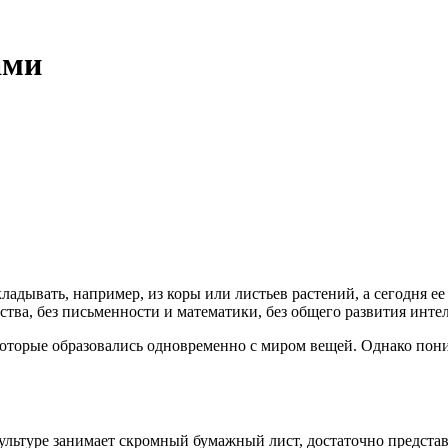
ами
ладывать, например, из коры или листьев растений, а сегодня е
ства, без письменности и математики, без общего развития инте
торые образовались одновременно с миром вещей. Однако поним
культуре занимает скромный бумажный лист, достаточно предста