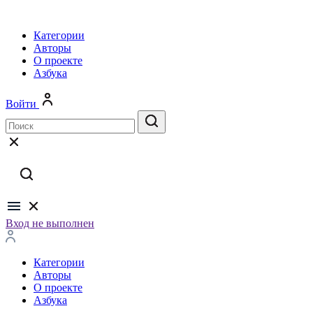
Категории
Авторы
О проекте
Азбука
Войти
Вход не выполнен
Категории
Авторы
О проекте
Азбука