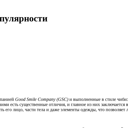
опулярности
мпанией
Good Smile Company (GSC)
и выполненные в стиле чиби:
ними есть существенные отличия, и главное из них заключается 
ь его лицо, части тела и даже элементы одежды, что позволяет 