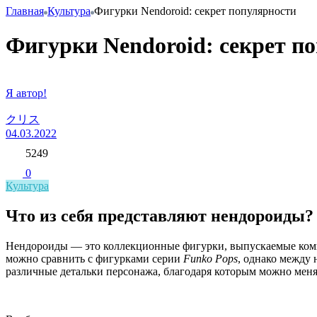
Главная
Культура
Фигурки Nendoroid: секрет популярности
Фигурки Nendoroid: секрет п
Я автор!
クリス
04.03.2022
5249
0
Культура
Что из себя представляют нендороиды?
Нендороиды — это коллекционные фигурки, выпускаемые ко
можно сравнить с фигурками серии
Funko Pops
, однако между 
различные детальки персонажа, благодаря которым можно менят