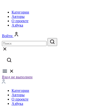
Категории
Авторы
О проекте
Азбука
Войти
Вход не выполнен
Категории
Авторы
О проекте
Азбука