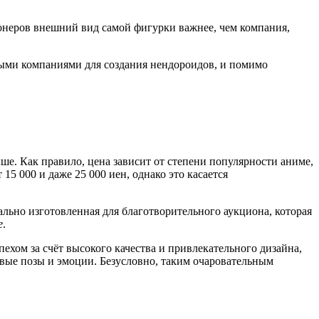
ционеров внешний вид самой фигурки важнее, чем компания,
ными компаниями для создания нендороидов, и помимо
ыше. Как правило, цена зависит от степени популярности аниме,
5 000 и даже 25 000 иен, однако это касается
иально изготовленная для благотворительного аукциона, которая
e
.
ехом за счёт высокого качества и привлекательного дизайна,
овые позы и эмоции. Безусловно, таким очаровательным