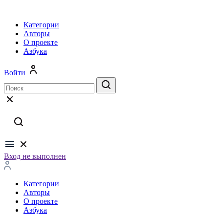
Категории
Авторы
О проекте
Азбука
Войти
Вход не выполнен
Категории
Авторы
О проекте
Азбука