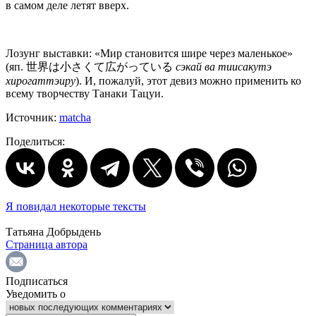
в самом деле летят вверх.
Лозунг выставки: «Мир становится шире через маленькое»
(яп. 世界は小さくて広がっている
сэкай ва тиисакутэ
хирогаттэиру
). И, пожалуй, этот девиз можно применить ко
всему творчеству Танаки Тацуи.
Источник:
matcha
Поделиться:
Я повидал некоторые тексты
Татьяна Добрыдень
Страница автора
Подписаться
Уведомить о