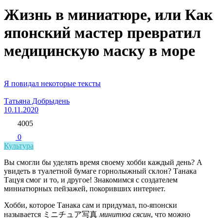
Жизнь в миниатюре, или Как
японский мастер превратил
медицинскую маску в море
Я повидал некоторые тексты
Татьяна Добрыдень
10.11.2020
4005
0
Культура
Вы смогли бы уделять время своему хобби каждый день? А
увидеть в туалетной бумаге горнолыжный склон? Танака
Тацуя смог и то, и другое! Знакомимся с создателем
миниатюрных пейзажей, покоривших интернет.
Хобби, которое Танака сам и придумал, по-японски
называется ミニチュア写真
минитюа сясин
, что можно