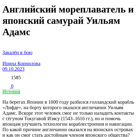
Английский мореплаватель и
японский самурай Уильям
Адамс
Закалён в бою
Ирина Корнилова
09.10.2023
1585
0
История
На берегах Японии в 1600 году разбился голландский корабль
«Лифде», на борту которого оказался англичанин Уильям
Адамс. Вскоре этот человек смог не только наладить контакты
с сёгуном Токугавой Иэясу (1543–1616 гг.), но и помочь
японцам улучшить технологии кораблестроения и навигации.
По какой причине англичанин оказался на японских островах
и как он смог стать достойным членом японского общества?