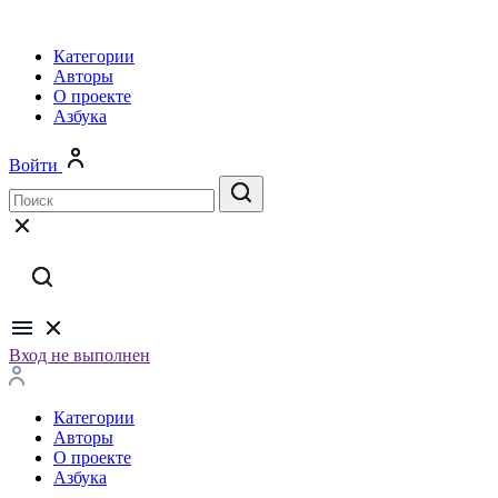
Категории
Авторы
О проекте
Азбука
Войти
Вход не выполнен
Категории
Авторы
О проекте
Азбука