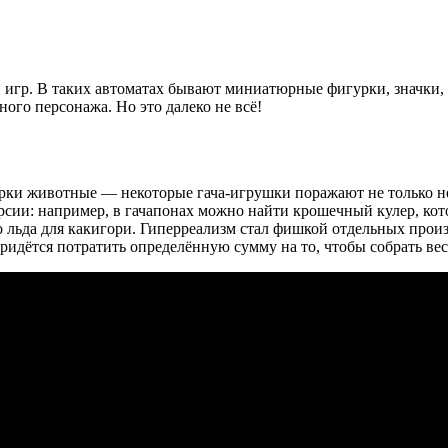
 игр. В таких автоматах бывают миниатюрные фигурки, значки,
ого персонажа. Но это далеко не всё!
урки животные — некоторые гача-игрушки поражают не только н
сии: например, в гачапонах можно найти крошечный кулер, кот
 льда для какигори. Гиперреализм стал фишкой отдельных прои
идётся потратить определённую сумму на то, чтобы собрать вес