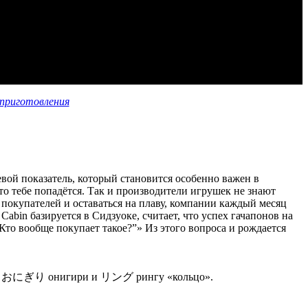
приготовления
вой показатель, который становится особенно важен в
о тебе попадётся. Так и производители игрушек не знают
 покупателей и оставаться на плаву, компании каждый месяц
abin базируется в Сидзуоке, считает, что успех гачапонов на
“Кто вообще покупает такое?”» Из этого вопроса и рождается
 слов おにぎり онигири и リング рингу «кольцо».