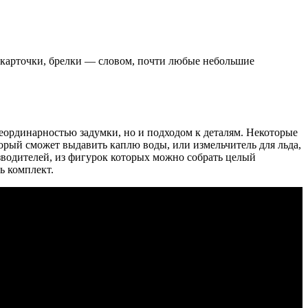
 карточки, брелки — словом, почти любые небольшие
еординарностью задумки, но и подходом к деталям. Некоторые
орый сможет выдавить каплю воды, или измельчитель для льда,
зводителей, из фигурок которых можно собрать целый
ь комплект.