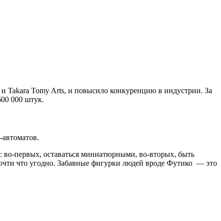
и Takara Tomy Arts, и повысило конкуренцию в индустрии. За
600 000 штук.
-автоматов.
 во-первых, оставаться миниатюрными, во-вторых, быть
очти что угодно. Забавные фигурки людей вроде Футико — это