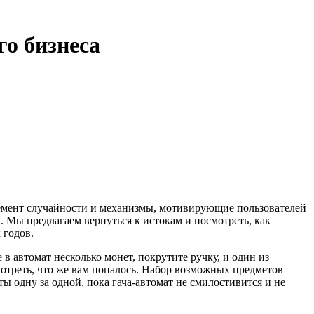
го бизнеса
элемент случайности и механизмы, мотивирующие пользователей
м. Мы предлагаем вернуться к истокам и посмотреть, как
 годов.
в автомат несколько монет, покрутите ручку, и один из
отреть, что же вам попалось. Набор возможных предметов
еты одну за одной, пока гача-автомат не смилостивится и не