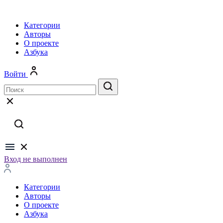
Категории
Авторы
О проекте
Азбука
Войти
Вход не выполнен
Категории
Авторы
О проекте
Азбука