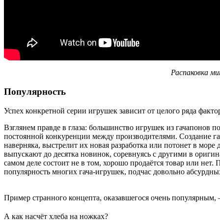
Распаковка ми
Популярность
Успех конкретной серии игрушек зависит от целого ряда факто
Взглянем правде в глаза: большинство игрушек из гачапонов п
постоянной конкуренции между производителями. Создание гача
наверняка, выстрелит их новая разработка или потонет в море
выпускают до десятка новинок, соревнуясь с другими в оригина
самом деле состоит не в том, хорошо продаётся товар или нет.
популярность многих гача-игрушек, подчас довольно абсурдны
Пример странного концепта, оказавшегося очень популярным
А как насчёт хлеба на ножках?