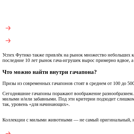
Успех Футико также привлёк на рынок множество небольших ком
последние 10 лет рынок гача-игрушек вырос примерно вдвое, а
Что можно найти внутри гачапона?
Призы из современных гачапонов стоят в среднем от 100 до 500
Сегодняшние гачапоны поражают воображение разнообразием. П
милыми и/или забавными. Под эти критерии подходит слишком
так, уровень «для начинающих».
Коллекции с милыми животными — не самый оригинальный, но