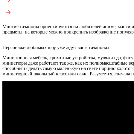
Многие гачапоны ориентируются на любителей аниме, манги и
предметы, на которые можно прикрепить изображение популярн
Персонажи любимых шоу уже ждут вас в гачапонах
Миниатюрная мебель, крохотные устройства, муляжи еда, фиг
миниатюры даже работают так же, как их полномасштабные вер
способный сделать самую маленькую на свете порцию колотого
миниатюрный школьный класс или офис. Разумеется, сначала пр