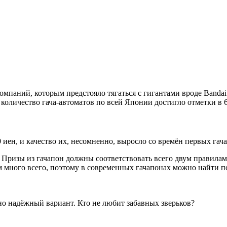
паний, которым предстояло тягаться с гигантами вроде Bandai 
 количество гача-автоматов по всей Японии достигло отметки в 
 иен, и качество их, несомненно, выросло со времён первых гача
ризы из гачапон должны соответствовать всего двум правилам:
 много всего, поэтому в современных гачапонах можно найти п
 надёжный вариант. Кто не любит забавных зверьков?