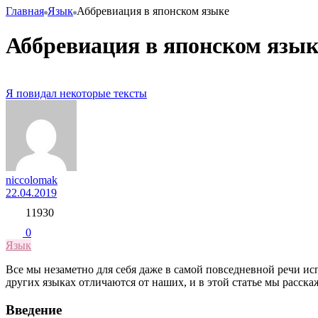
Главная
Язык
Аббревиация в японском языке
Аббревиация в японском язык
Я повидал некоторые тексты
niccolomak
22.04.2019
11930
0
Язык
Все мы незаметно для себя даже в самой повседневной речи исп
других языках отличаются от наших, и в этой статье мы расска
Введение