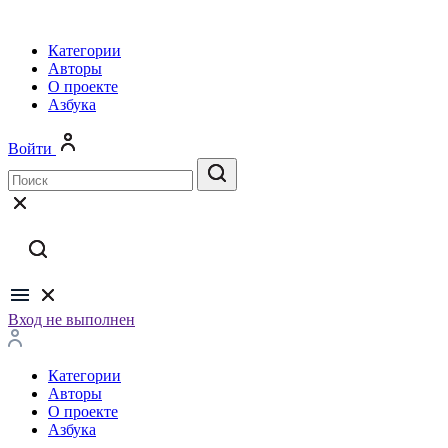
Категории
Авторы
О проекте
Азбука
Войти
Вход не выполнен
Категории
Авторы
О проекте
Азбука