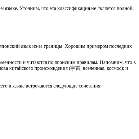
м языке. Уточним, что эта классификация не является полной,
в японский язык из-за границы. Хорошим примером последних
ьменности и читаются по японским правилам. Напомним, что в
лова китайского происхождения (宇宙, вселенная, космос); и
его в языке встречаются следующие сочетания: