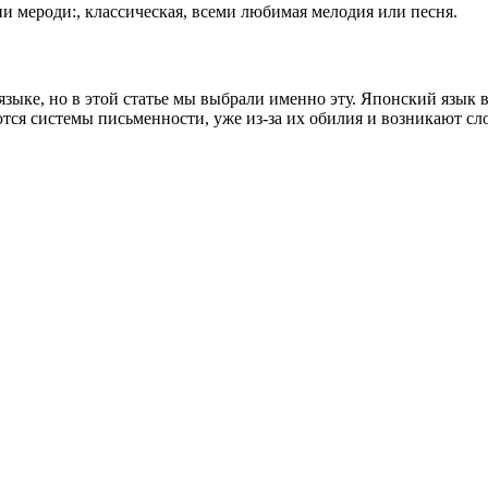
ди:, классическая, всеми любимая мелодия или песня.
зыке, но в этой статье мы выбрали именно эту. Японский язык в 
я системы письменности, уже из-за их обилия и возникают сл