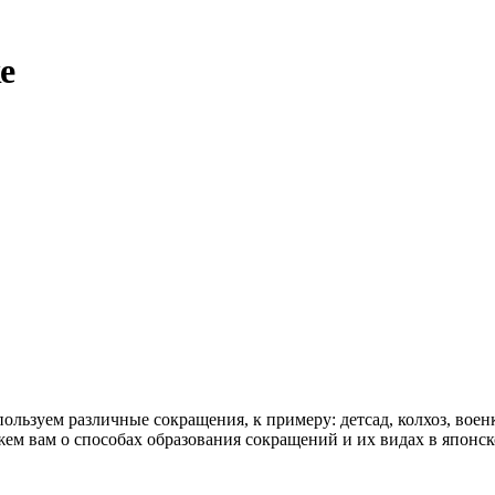
е
ользуем различные сокращения, к примеру: детсад, колхоз, военк
жем вам о способах образования сокращений и их видах в японск