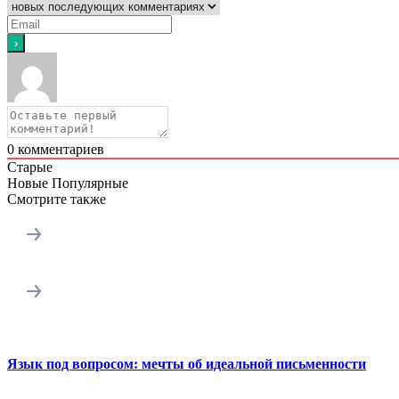
0
комментариев
Старые
Новые
Популярные
Смотрите также
Язык под вопросом: мечты об идеальной письменности