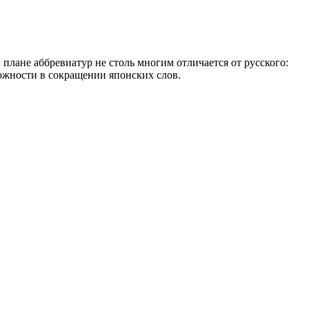
плане аббревиатур не столь многим отличается от русского:
ожности в сокращении японских слов.