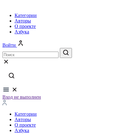
Категории
Авторы
О проекте
Азбука
Войти
Вход не выполнен
Категории
Авторы
О проекте
Азбука