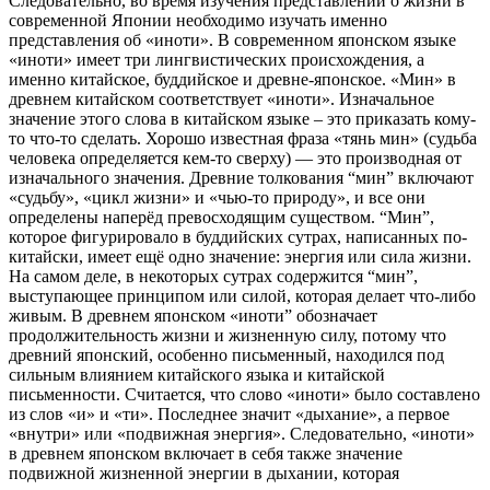
Следовательно, во время изучения представлений о жизни в
современной Японии необходимо изучать именно
представления об «иноти». В современном японском языке
«иноти» имеет три лингвистических происхождения, а
именно китайское, буддийское и древне-японское. «Мин» в
древнем китайском соответствует «иноти». Изначальное
значение этого слова в китайском языке – это приказать кому-
то что-то сделать. Хорошо известная фраза «тянь мин» (судьба
человека определяется кем-то сверху) — это производная от
изначального значения. Древние толкования “мин” включают
«судьбу», «цикл жизни» и «чью-то природу», и все они
определены наперёд превосходящим существом. “Мин”,
которое фигурировало в буддийских сутрах, написанных по-
китайски, имеет ещё одно значение: энергия или сила жизни.
На самом деле, в некоторых сутрах содержится “мин”,
выступающее принципом или силой, которая делает что-либо
живым. В древнем японском «иноти” обозначает
продолжительность жизни и жизненную силу, потому что
древний японский, особенно письменный, находился под
сильным влиянием китайского языка и китайской
письменности. Считается, что слово «иноти» было составлено
из слов «и» и «ти». Последнее значит «дыхание», а первое
«внутри» или «подвижная энергия». Следовательно, «иноти»
в древнем японском включает в себя также значение
подвижной жизненной энергии в дыхании, которая