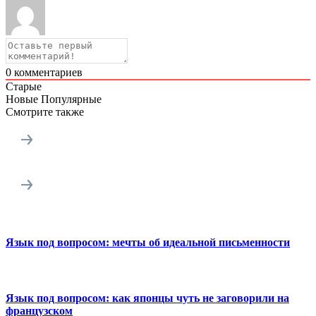
0
комментариев
Старые
Новые
Популярные
Смотрите также
Язык под вопросом: мечты об идеальной письменности
Язык под вопросом: как японцы чуть не заговорили на
французском