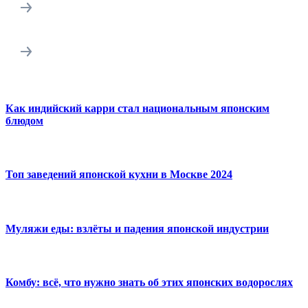
Как индийский карри стал национальным японским
блюдом
Топ заведений японской кухни в Москве 2024
Муляжи еды: взлёты и падения японской индустрии
Комбу: всё, что нужно знать об этих японских водорослях