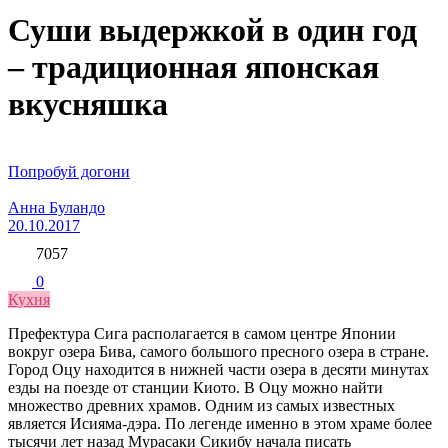
Суши выдержкой в один год
– традиционная японская
вкусняшка
Попробуй догони
Анна Буландо
20.10.2017
7057
0
Кухня
Префектура Сига располагается в самом центре Японии
вокруг озера Бива, самого большого пресного озера в стране.
Город Оцу находится в нижней части озера в десяти минутах
езды на поезде от станции Киото. В Оцу можно найти
множество древних храмов. Одним из самых известных
является Исияма-дэра. По легенде именно в этом храме более
тысячи лет назад Мурасаки Сикибу начала писать