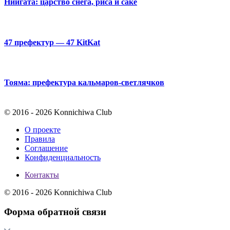
Ниигата: царство снега, риса и саке
47 префектур — 47 KitKat
Тояма: префектура кальмаров-светлячков
© 2016 - 2026 Konnichiwa Club
О проекте
Правила
Соглашение
Конфиденциальность
Контакты
© 2016 - 2026 Konnichiwa Club
Форма обратной связи