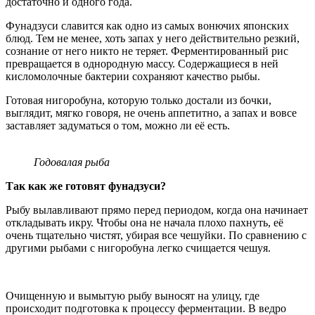
достаточно и одного года.
Фунадзуси славится как одно из самых вонючих японских
блюд. Тем не менее, хоть запах у него действительно резкий,
сознание от него никто не теряет. Ферментированный рис
превращается в однородную массу. Содержащиеся в ней
кисломолочные бактерии сохраняют качество рыбы.
Готовая нигоробуна, которую только достали из бочки,
выглядит, мягко говоря, не очень аппетитно, а запах и вовсе
заставляет задуматься о том, можно ли её есть.
Годовалая рыба
Так как же готовят фунадзуси?
Рыбу вылавливают прямо перед периодом, когда она начинает
откладывать икру. Чтобы она не начала плохо пахнуть, её
очень тщательно чистят, убирая все чешуйки. По сравнению с
другими рыбами с нигоробуна легко счищается чешуя.
Очищенную и вымытую рыбу выносят на улицу, где
происходит подготовка к процессу ферментации. В ведро