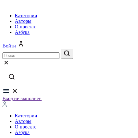
Категории
Авторы
О проекте
Азбука
Войти
Вход не выполнен
Категории
Авторы
О проекте
Азбука