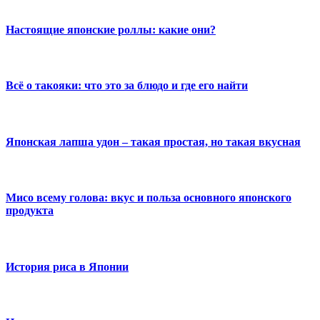
Настоящие японские роллы: какие они?
Всё о такояки: что это за блюдо и где его найти
Японская лапша удон – такая простая, но такая вкусная
Мисо всему голова: вкус и польза основного японского
продукта
История риса в Японии