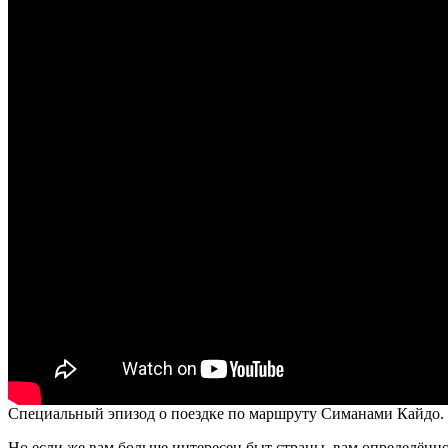
Специальный эпизод о поездке по маршруту Симанами Кайдо.
Но если же вам больше интересен быт страны, вам определённ