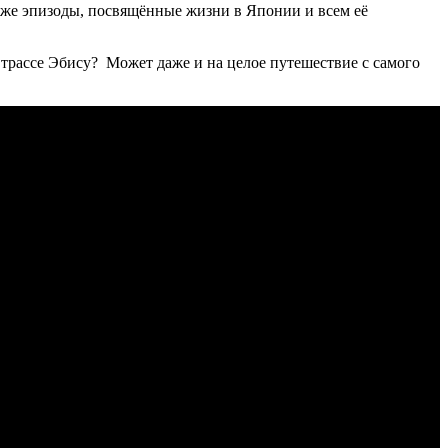
акже эпизоды, посвящённые жизни в Японии и всем её
трассе Эбису? Может даже и на целое путешествие с самого