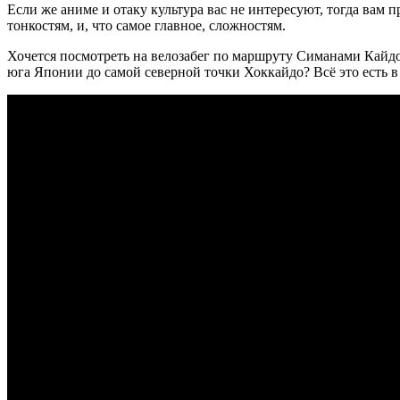
Если же аниме и отаку культура вас не интересуют, тогда вам
тонкостям, и, что самое главное, сложностям.
Хочется посмотреть на велозабег по маршруту Симанами Кайдо
юга Японии до самой северной точки Хоккайдо? Всё это есть 