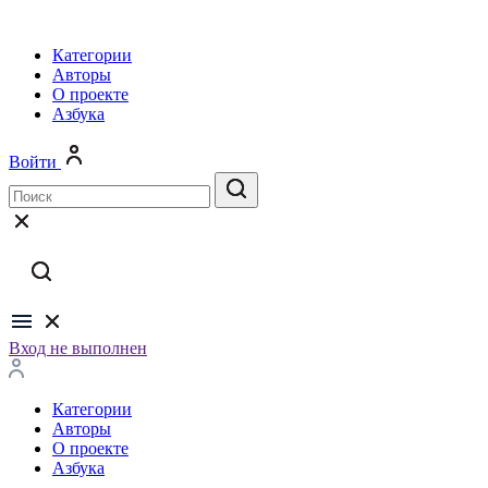
Категории
Авторы
О проекте
Азбука
Войти
Вход не выполнен
Категории
Авторы
О проекте
Азбука