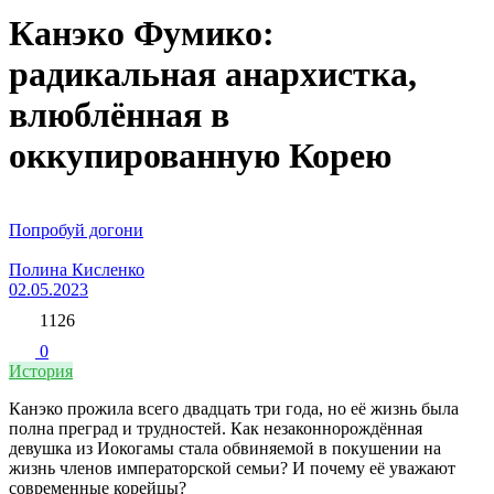
Канэко Фумико:
радикальная анархистка,
влюблённая в
оккупированную Корею
Попробуй догони
Полина Кисленко
02.05.2023
1126
0
История
Канэко прожила всего двадцать три года, но её жизнь была
полна преград и трудностей. Как незаконнорождённая
девушка из Иокогамы стала обвиняемой в покушении на
жизнь членов императорской семьи? И почему её уважают
современные корейцы?