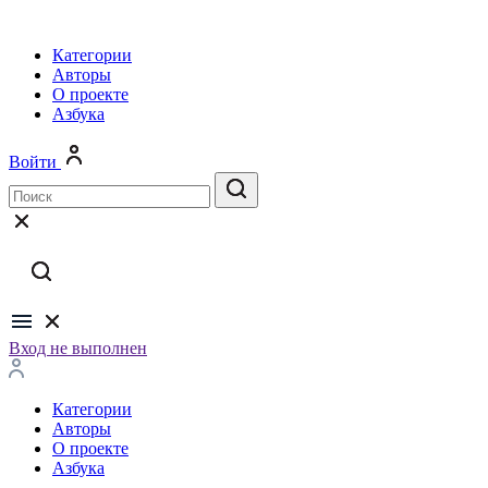
Категории
Авторы
О проекте
Азбука
Войти
Вход не выполнен
Категории
Авторы
О проекте
Азбука