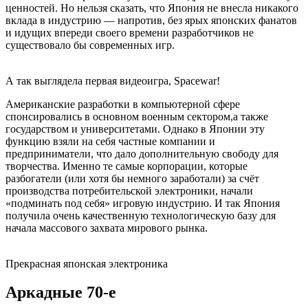
ценностей. Но нельзя сказать, что Япония не внесла никакого
вклада в индустрию — напротив, без ярых японских фанатов
и идущих впереди своего времени разработчиков не
существовало бы современных игр.
А так выглядела первая видеоигра, Spacewar!
Американские разработки в компьютерной сфере
спонсировались в основном военным сектором,а также
государством и университетами. Однако в Японии эту
функцию взяли на себя частные компании и
предприниматели, что дало дополнительную свободу для
творчества. Именно те самые корпорации, которые
разбогатели (или хотя бы немного заработали) за счёт
производства потребительской электроники, начали
«подминать под себя» игровую индустрию. И так Япония
получила очень качественную технологическую базу для
начала массового захвата мирового рынка.
Прекрасная японская электроника
Аркадные 70-е