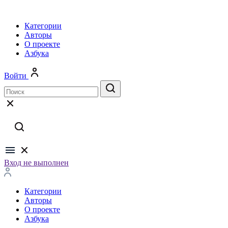
Категории
Авторы
О проекте
Азбука
Войти
Вход не выполнен
Категории
Авторы
О проекте
Азбука