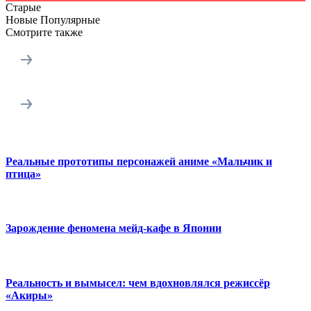
Старые
Новые
Популярные
Смотрите также
Реальные прототипы персонажей аниме «Мальчик и
птица»
Зарождение феномена мейд-кафе в Японии
Реальность и вымысел: чем вдохновлялся режиссёр
«Акиры»