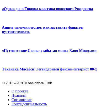
«Однажды в Токио»: классика японского Рождества
Аниме-паломничество: как заставить фанатов
путешествовать
«Путешествие Сюны»: забытая манга Хаяо Миядзаки
Таканака Масаёси: легендарный фьюжн-гитарист 80-х
© 2016 - 2026 Konnichiwa Club
О проекте
Правила
Соглашение
Конфиденциальность