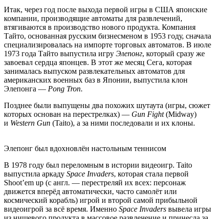
Итак, через год после выхода первой игры в США японские
компании, производящие автоматы для развлечений,
втягиваются в производство нового продукта. Компания
Тайто, основанная русским бизнесменом в 1953 году, сначала
специализировалась на импорте торговых автоматов. В июле
1973 года Тайто выпустила игру
Элепонг
, который сразу же
завоевал сердца японцев. В этот же месяц Сега, которая
занималась выпуском развлекательных автоматов для
американских военных баз в Японии, выпустила клон
Элепонга —
Pong Tron
.
Позднее были выпущены два похожих шутаута (игры, сюжет
которых основан на перестрелках) —
Gun Fight
(Midway)
и
Western Gun
(Taito), а за ними последовали и их клоны.
Элепонг был вдохновлён настольным теннисом
В 1978 году был переломным в истории видеоигр. Taito
выпустила аркаду
Space Invaders
, которая стала первой
Shoot’em up (с англ. — перестреляй их всех: персонаж
движется вперёд автоматически, часто самолёт или
космический корабль) игрой и второй самой прибыльной
видеоигрой за всё время. Именно
Space Invaders
вывела игры
из нишевого продукта в массовое развлечение и принесла за