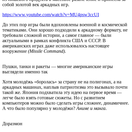
собой золотой век аркадных игр.
https://www.youtube.com/watch?v=MU4psw3ccUI
До этих пор игры были вдохновлены военной и космической
тематиками. Они хорошо подходили к аркадному формату, не
требовали сложной истории, а самое главное — были
актуальными в рамках конфликта США и СССР. В
американских играх даже использовалось настоящее
вооружение
(Missile Command)
.
Пушки, танки и ракеты — многие американские игры
выглядели именно так
Хотя молодёжь «боролась» за страну не на полигонах, а на
аркадных машинах, наплыв патриотизма это вызывало почти
такой же. Япония подхватила эту идею на первое время —
легче было взять готовые сюжеты. Но с развитием
компьютеров можно было сделать игры сложнее, динамичнее.
А что было популярно у молодёжи?
Аниме и манга
.
Дораэмон