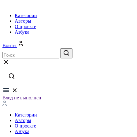
Категории
Авторы
О проекте
Азбука
Войти
Вход не выполнен
Категории
Авторы
О проекте
Азбука