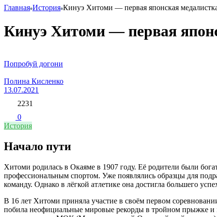
Главная
История
Кинуэ Хитоми — первая японская медалистк
Кинуэ Хитоми — первая япон
Попробуй догони
Полина Кисленко
13.07.2021
2231
0
История
Начало пути
Хитоми родилась в Окаяме в 1907 году. Её родители были бог
профессиональным спортом. Уже появлялись образцы для подра
команду. Однако в лёгкой атлетике она достигла большего успе
В 16 лет Хитоми приняла участие в своём первом соревнован
побила неофициальные мировые рекорды в тройном прыжке и ме