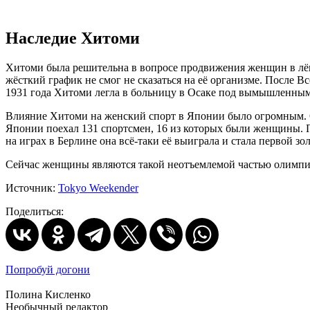
Наследие Хитоми
Хитоми была решительна в вопросе продвижения женщин в лёгко
жёсткий график не смог не сказаться на её организме. После 
1931 года Хитоми легла в больницу в Осаке под вымышленным и
Влияние Хитоми на женский спорт в Японии было огромным. 
Японии поехал 131 спортсмен, 16 из которых были женщины. Пл
на играх в Берлине она всё-таки её выиграла и стала первой 
Сейчас женщины являются такой неотъемлемой частью олимпий
Источник:
Tokyo Weekender
Поделиться:
Попробуй догони
Полина Кисленко
Необычный редактор