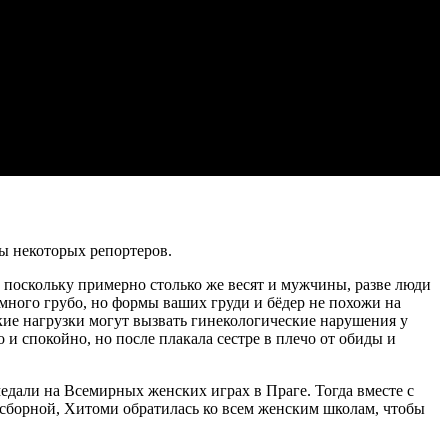
ны некоторых репортеров.
к, поскольку примерно столько же весят и мужчины, разве люди
много грубо, но формы ваших груди и бёдер не похожи на
кие нагрузки могут вызвать гинекологические нарушения у
 и спокойно, но после плакала сестре в плечо от обиды и
медали на Всемирных женских играх в Праге. Тогда вместе с
сборной, Хитоми обратилась ко всем женским школам, чтобы