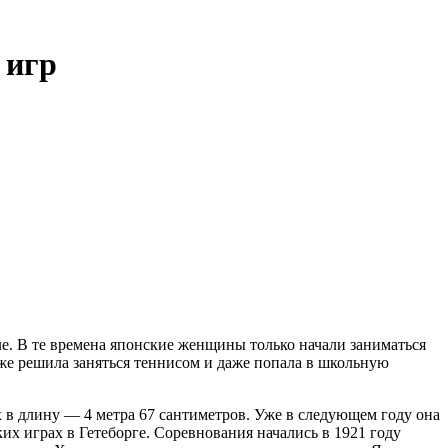
 игр
е. В те времена японские женщины только начали заниматься
же решила заняться теннисом и даже попала в школьную
в длину — 4 метра 67 сантиметров. Уже в следующем году она
х играх в Гетеборге. Соревнования начались в 1921 году