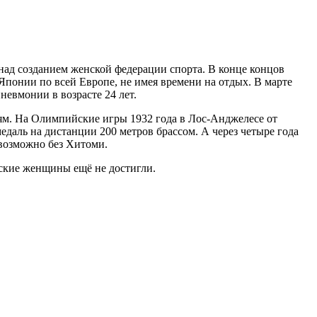
над созданием женской федерации спорта. В конце концов
 Японии по всей Европе, не имея времени на отдых. В марте
невмонии в возрасте 24 лет.
м. На Олимпийские игры 1932 года в Лос-Анджелесе от
даль на дистанции 200 метров брассом. А через четыре года
евозможно без Хитоми.
ские женщины ещё не достигли.