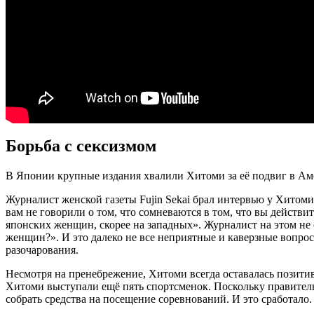
Борьба с сексизмом
В Японии крупные издания хвалили Хитоми за её подвиг в Амс
Журналист женской газеты Fujin Sekai брал интервью у Хитоми 
вам не говорили о том, что сомневаются в том, что вы дейст
японских женщин, скорее на западных». Журналист на этом не 
женщин?». И это далеко не все неприятные и каверзные вопросы
разочарования.
Несмотря на пренебрежение, Хитоми всегда оставалась позитив
Хитоми выступали ещё пять спортсменок. Поскольку правител
собрать средства на посещение соревнований. И это сработало.