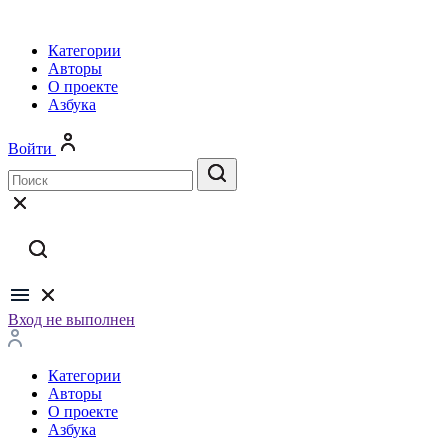
Категории
Авторы
О проекте
Азбука
Войти
Вход не выполнен
Категории
Авторы
О проекте
Азбука