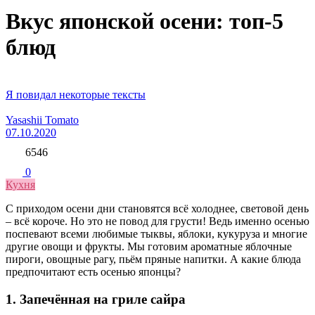
Вкус японской осени: топ-5
блюд
Я повидал некоторые тексты
Yasashii Tomato
07.10.2020
6546
0
Кухня
С приходом осени дни становятся всё холоднее, световой день
– всё короче. Но это не повод для грусти! Ведь именно осенью
поспевают всеми любимые тыквы, яблоки, кукуруза и многие
другие овощи и фрукты. Мы готовим ароматные яблочные
пироги, овощные рагу, пьём пряные напитки. А какие блюда
предпочитают есть осенью японцы?
1. Запечённая на гриле сайра