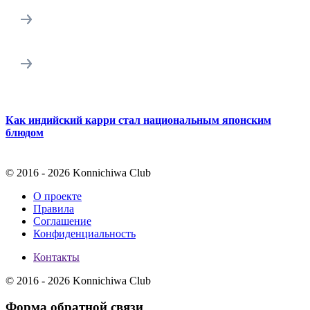
Как индийский карри стал национальным японским
Т
блюдом
© 2016 - 2026 Konnichiwa Club
О проекте
Правила
Соглашение
Конфиденциальность
Контакты
© 2016 - 2026 Konnichiwa Club
Форма обратной связи