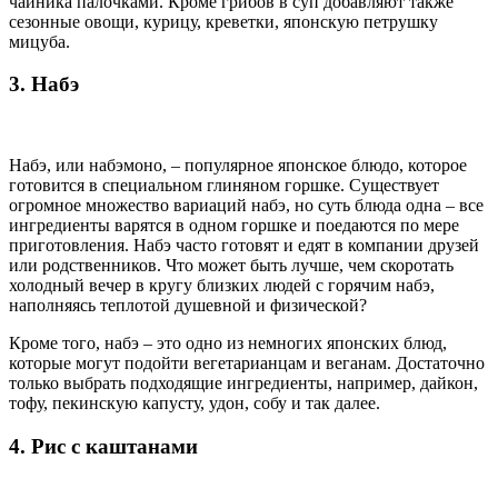
чайника палочками. Кроме грибов в суп добавляют также
сезонные овощи, курицу, креветки, японскую петрушку
мицуба.
3. Набэ
Набэ, или набэмоно, – популярное японское блюдо, которое
готовится в специальном глиняном горшке. Существует
огромное множество вариаций набэ, но суть блюда одна – все
ингредиенты варятся в одном горшке и поедаются по мере
приготовления. Набэ часто готовят и едят в компании друзей
или родственников. Что может быть лучше, чем скоротать
холодный вечер в кругу близких людей с горячим набэ,
наполняясь теплотой душевной и физической?
Кроме того, набэ – это одно из немногих японских блюд,
которые могут подойти вегетарианцам и веганам. Достаточно
только выбрать подходящие ингредиенты, например, дайкон,
тофу, пекинскую капусту, удон, собу и так далее.
4. Рис с каштанами