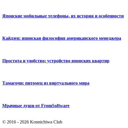
Японские мобильные телефоны, их история и особенности
Кайдзен: японская философия американского менеджера
Простота и удобство: устройство японских квартир
Тамагочи: питомец из виртуального мира
Мрачные души от FromSoftware
© 2016 - 2026 Konnichiwa Club