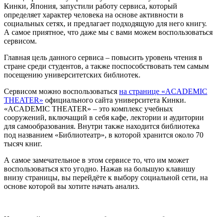
Кинки, Япония, запустили работу сервиса, который
определяет характер человека на основе активности в
социальных сетях, и предлагает подходящую для него книгу.
А самое приятное, что даже мы с вами можем воспользоваться
сервисом.
Главная цель данного сервиса – повысить уровень чтения в
стране среди студентов, а также поспособствовать тем самым
посещению университетских библиотек.
Сервисом можно воспользоваться
на странице «ACADEMIC
THEATER»
официального сайта университета Кинки.
«ACADEMIC THEATER» – это комплекс учебных
сооружений, включащий в себя кафе, лектории и аудитории
для самообразования. Внутри также находится библиотека
под названием «Библиотеатр», в которой хранится около 70
тысяч книг.
А самое замечательное в этом сервисе то, что им может
воспользоваться кто угодно. Нажав на большую клавишу
внизу страницы, вы перейдёте к выбору социальной сети, на
основе которой вы хотите начать анализ.