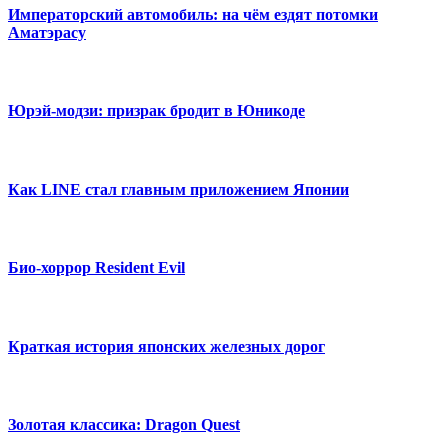
Императорский автомобиль: на чём ездят потомки
Аматэрасу
Юрэй-модзи: призрак бродит в Юникоде
Как LINE стал главным приложением Японии
Био-хоррор Resident Evil
Краткая история японских железных дорог
Золотая классика: Dragon Quest