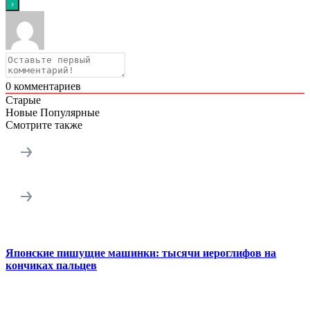
0
комментариев
Старые
Новые
Популярные
Смотрите также
Японские пишущие машинки: тысячи иероглифов на
кончиках пальцев