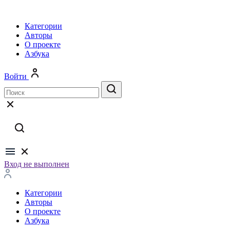
Категории
Авторы
О проекте
Азбука
Войти
Вход не выполнен
Категории
Авторы
О проекте
Азбука