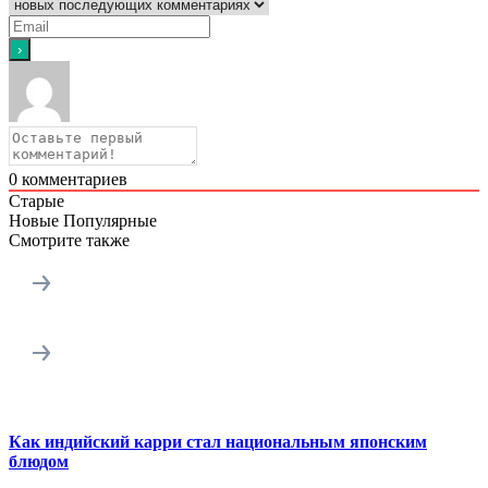
0
комментариев
Старые
Новые
Популярные
Смотрите также
Как индийский карри стал национальным японским
блюдом