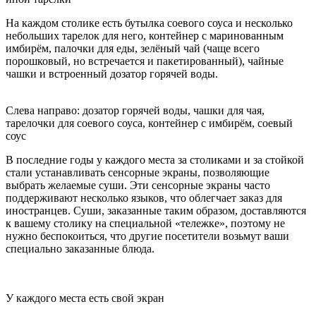
На каждом столике есть бутылка соевого соуса и несколько
небольших тарелок для него, контейнер с маринованным
имбирём, палочки для еды, зелёный чай (чаще всего
порошковый, но встречается и пакетированный), чайные
чашки и встроенный дозатор горячей воды.
Слева направо: дозатор горячей воды, чашки для чая,
тарелочки для соевого соуса, контейнер с имбирём, соевый
соус
В последние годы у каждого места за столиками и за стойкой
стали устанавливать сенсорные экраны, позволяющие
выбрать желаемые суши. Эти сенсорные экраны часто
поддерживают несколько языков, что облегчает заказ для
иностранцев. Суши, заказанные таким образом, доставляются
к вашему столику на специальной «тележке», поэтому не
нужно беспокоиться, что другие посетители возьмут ваши
специально заказанные блюда.
У каждого места есть свой экран