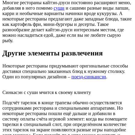
Многие рестораны кайтэн-дзуси постоянно расширяют меню,
добавляя в него помимо
суши
и сашими разные виды лапши,
карри и необычные варианты начинки вроде кукурузы. А
некоторые рестораны предлагают даже западные блюда, такие
как картофель фри, мини-бургеры и десерты. Такое
разнообразие делает кайтэн-дзуси интересным местом, где
можно насладиться едой, даже если вы не любите сырую
рыбу.
Другие элементы развлечения
Некоторые рестораны придумывают оригинальные способы
доставки специально заказанных блюд к нужному столику.
Один из популярных дизайнов –
поезд-синкансэн
.
Синкасэн с суши мчится к своему клиенту
Подсчёт тарелок в конце трапезы обычно осуществляется
сотрудниками ресторана и специальными аппаратами. Но
некоторые рестораны пошли ещё дальше и добавили в
систему оплаты счёта игровой элемент: когда вы помещаете
тарелки в специальный слот, при определённом количестве
этих тарелок на экране появляются разные игры наподобие