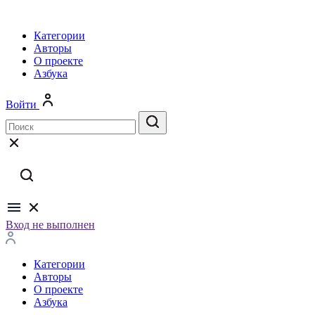
Категории
Авторы
О проекте
Азбука
Войти
Вход не выполнен
Категории
Авторы
О проекте
Азбука