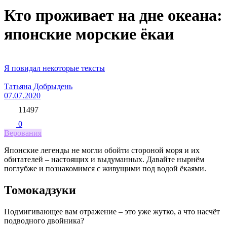
Кто проживает на дне океана:
японские морские ёкаи
Я повидал некоторые тексты
Татьяна Добрыдень
07.07.2020
11497
0
Верования
Японские легенды не могли обойти стороной моря и их
обитателей – настоящих и выдуманных. Давайте нырнём
поглубже и познакомимся с живущими под водой ёкаями.
Томокадзуки
Подмигивающее вам отражение – это уже жутко, а что насчёт
подводного двойника?