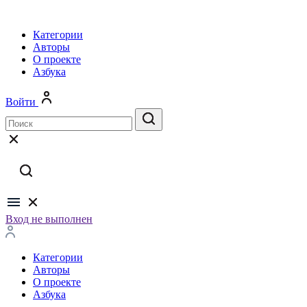
Категории
Авторы
О проекте
Азбука
Войти
Вход не выполнен
Категории
Авторы
О проекте
Азбука