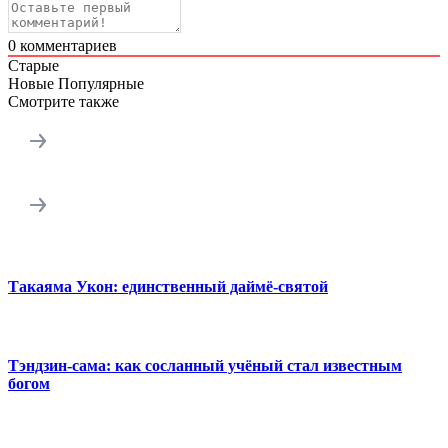
0
комментариев
Старые
Новые
Популярные
Смотрите также
Такаяма Укон: единственный даймё-святой
Тэндзин-сама: как сосланный учёный стал известным
богом