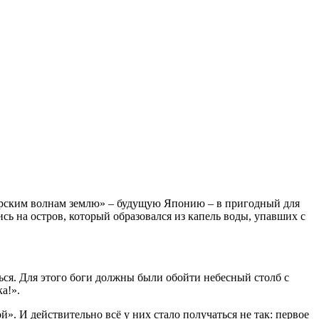
морским волнам землю» – будущую Японию – в пригодный для
ь на остров, который образовался из капель воды, упавших с
ться. Для этого боги должны были обойти небесный столб с
а!».
. И действительно всё у них стало получаться не так: первое