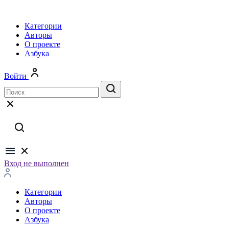
Категории
Авторы
О проекте
Азбука
Войти
Вход не выполнен
Категории
Авторы
О проекте
Азбука