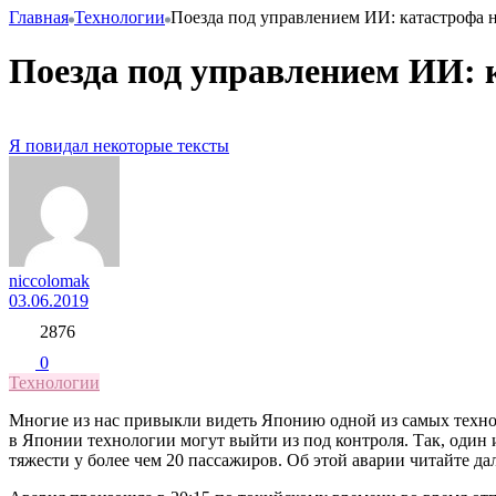
Главная
Технологии
Поезда под управлением ИИ: катастрофа 
Поезда под управлением ИИ: 
Я повидал некоторые тексты
niccolomak
03.06.2019
2876
0
Технологии
Многие из нас привыкли видеть Японию одной из самых техноло
в Японии технологии могут выйти из под контроля. Так, один 
тяжести у более чем 20 пассажиров. Об этой аварии читайте да