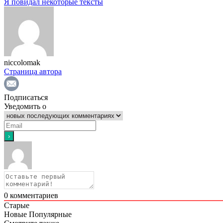
Я повидал некоторые тексты
niccolomak
Страница автора
Подписаться
Уведомить о
0
комментариев
Старые
Новые
Популярные