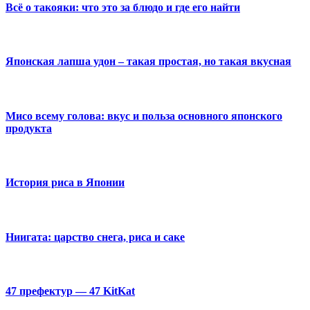
Всё о такояки: что это за блюдо и где его найти
Японская лапша удон – такая простая, но такая вкусная
Мисо всему голова: вкус и польза основного японского
продукта
История риса в Японии
Ниигата: царство снега, риса и саке
47 префектур — 47 KitKat