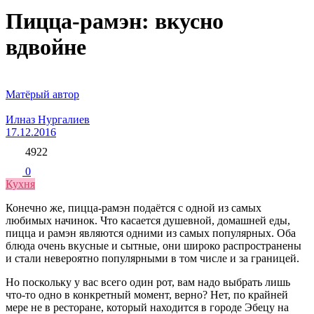
Пицца-рамэн: вкусно
вдвойне
Матёрый автор
Илназ Нургалиев
17.12.2016
4922
0
Кухня
Конечно же, пицца-рамэн подаётся с одной из самых
любимых начинок. Что касается душевной, домашней еды,
пицца и рамэн являются одними из самых популярных. Оба
блюда очень вкусные и сытные, они широко распространены
и стали невероятно популярными в том числе и за границей.
Но поскольку у вас всего один рот, вам надо выбрать лишь
что-то одно в конкретный момент, верно? Нет, по крайней
мере не в ресторане, который находится в городе Эбецу на