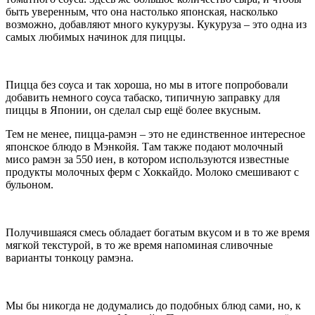
быть уверенным, что она настолько японская, насколько
возможно, добавляют много кукурузы. Кукуруза – это одна из
самых любимых начинок для пиццы.
Пицца без соуса и так хороша, но мы в итоге попробовали
добавить немного соуса табаско, типичную заправку для
пиццы в Японии, он сделал сыр ещё более вкусным.
Тем не менее, пицца-рамэн – это не единственное интересное
японское блюдо в Мэнкойя. Там также подают молочный
мисо рамэн за 550 иен, в котором используются известные
продукты молочных ферм с Хоккайдо. Молоко смешивают с
бульоном.
Получившаяся смесь обладает богатым вкусом и в то же время
мягкой текстурой, в то же время напоминая сливочные
варианты тонкоцу рамэна.
Мы бы никогда не додумались до подобных блюд сами, но, к