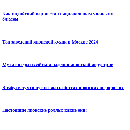
Как индийский карри стал национальным японским
блюдом
Топ заведений японской кухни в Москве 2024
Муляжи еды: взлёты и падения японской индустрии
Комбу: всё, что нужно знать об этих японских водорослях
Настоящие японские роллы: какие они?