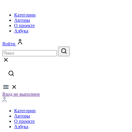
Категории
Авторы
О проекте
Азбука
Войти
Вход не выполнен
Категории
Авторы
О проекте
Азбука