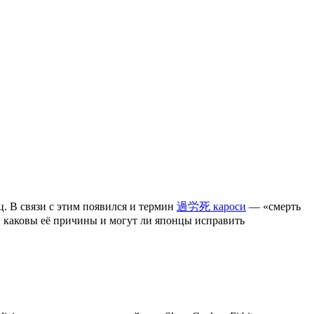
. В связи с этим появился и термин
過労死 кароси
— «смерть
, каковы её причины и могут ли японцы исправить