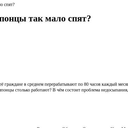
о спят?
японцы так мало спят?
ё граждане в среднем перерабатывают по 80 часов каждый месяц
 японцы столько работают? В чём состоит проблема недосыпания