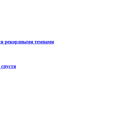
ся рекордными темпами
 спустя