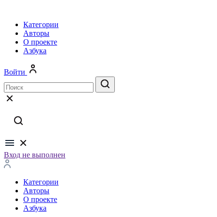
Категории
Авторы
О проекте
Азбука
Войти
Вход не выполнен
Категории
Авторы
О проекте
Азбука