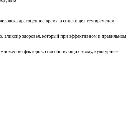
 будущем.
 человека драгоценное время, а списки дел тем временем
во, эликсир здоровья, который при эффективном и правильном
т множество факторов, способствующих этому, культурные