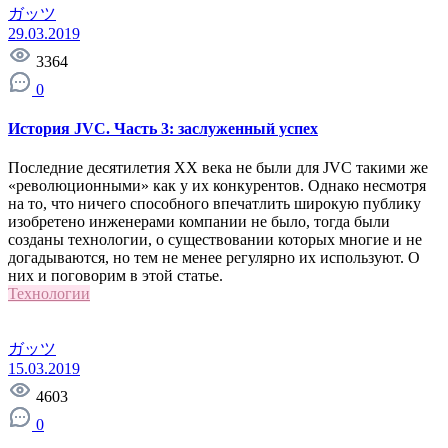
ガッツ
29.03.2019
3364
0
История JVC. Часть 3: заслуженный успех
Последние десятилетия ХХ века не были для JVC такими же
«революционными» как у их конкурентов. Однако несмотря
на то, что ничего способного впечатлить широкую публику
изобретено инженерами компании не было, тогда были
созданы технологии, о существовании которых многие и не
догадываются, но тем не менее регулярно их используют. О
них и поговорим в этой статье.
Технологии
ガッツ
15.03.2019
4603
0