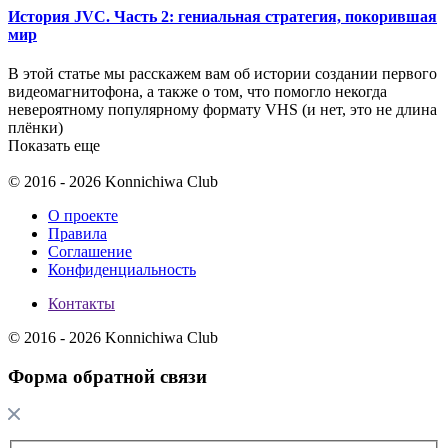
История JVC. Часть 2: гениальная стратегия, покорившая
мир
В этой статье мы расскажем вам об истории создании первого
видеомагнитофона, а также о том, что помогло некогда
невероятному популярному формату VHS (и нет, это не длина
плёнки)
Показать еще
© 2016 - 2026 Konnichiwa Club
О проекте
Правила
Соглашение
Конфиденциальность
Контакты
© 2016 - 2026 Konnichiwa Club
Форма обратной связи