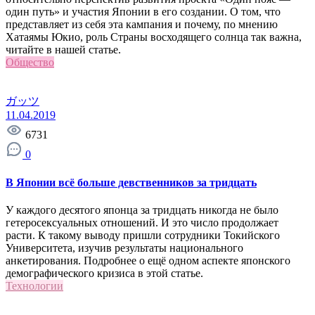
один путь» и участия Японии в его создании. О том, что
представляет из себя эта кампания и почему, по мнению
Хатаямы Юкио, роль Страны восходящего солнца так важна,
читайте в нашей статье.
Общество
ガッツ
11.04.2019
6731
0
В Японии всё больше девственников за тридцать
У каждого десятого японца за тридцать никогда не было
гетеросексуальных отношений. И это число продолжает
расти. К такому выводу пришли сотрудники Токийского
Университета, изучив результаты национального
анкетирования. Подробнее о ещё одном аспекте японского
демографического кризиса в этой статье.
Технологии