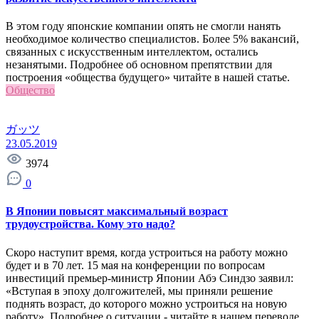
В этом году японские компании опять не смогли нанять
необходимое количество специалистов. Более 5% вакансий,
связанных с искусственным интеллектом, остались
незанятыми. Подробнее об основном препятствии для
построения «общества будущего» читайте в нашей статье.
Общество
ガッツ
23.05.2019
3974
0
В Японии повысят максимальный возраст
трудоустройства. Кому это надо?
Скоро наступит время, когда устроиться на работу можно
будет и в 70 лет. 15 мая на конференции по вопросам
инвестиций премьер-министр Японии Абэ Синдзо заявил:
«Вступая в эпоху долгожителей, мы приняли решение
поднять возраст, до которого можно устроиться на новую
работу». Подробнее о ситуации - читайте в нашем переводе