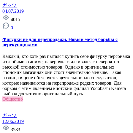
ガッツ
04.07.2019
4015
0
Фигурки не для перепродажи. Новый метод борьбы с
перекупщиками
Каждый, кто хоть раз пытался купить себе фигурку персонажа
из любимого аниме, наверняка сталкивался с невероятно
высокой стоимостью товаров. Однако в оригинальных
японских магазинах они стоят значительно меньше. Такая
разница в цене объясняется деятельностью спекулянтов,
которые наживаются на перепродаже редких товаров. Для
борьбы с этим явлением киотский филиал Yodobashi Kamera
выбрал достаточно оригинальный путь.
Общество
ガッツ
12.06.2019
3583