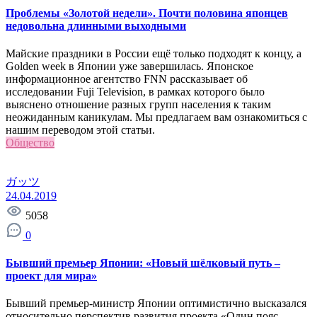
Проблемы «Золотой недели». Почти половина японцев
недовольна длинными выходными
Майские праздники в России ещё только подходят к концу, а
Golden week в Японии уже завершилась. Японское
информационное агентство FNN рассказывает об
исследовании Fuji Television, в рамках которого было
выяснено отношение разных групп населения к таким
неожиданным каникулам. Мы предлагаем вам ознакомиться с
нашим переводом этой статьи.
Общество
ガッツ
24.04.2019
5058
0
Бывший премьер Японии: «Новый шёлковый путь –
проект для мира»
Бывший премьер-министр Японии оптимистично высказался
относительно перспектив развития проекта «Один пояс —