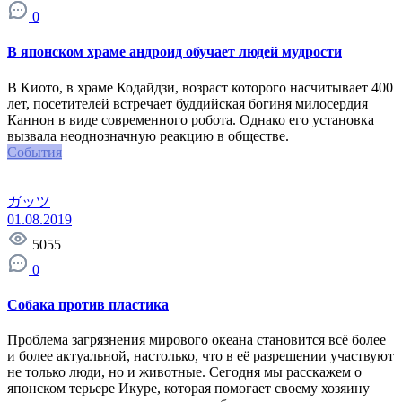
0
В японском храме андроид обучает людей мудрости
В Киото, в храме Кодайдзи, возраст которого насчитывает 400
лет, посетителей встречает буддийская богиня милосердия
Каннон в виде современного робота. Однако его установка
вызвала неоднозначную реакцию в обществе.
События
ガッツ
01.08.2019
5055
0
Собака против пластика
Проблема загрязнения мирового океана становится всё более
и более актуальной, настолько, что в её разрешении участвуют
не только люди, но и животные. Сегодня мы расскажем о
японском терьере Икуре, которая помогает своему хозяину