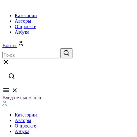
Категории
Авторы
О проекте
Азбука
Войти
Вход не выполнен
Категории
Авторы
О проекте
Азбука