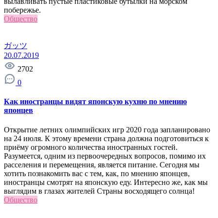
вылавливать пустые пластиковые бутылки на морском
побережье.
Общество
ガッツ
20.07.2019
2702
0
Как иностранцы видят японскую кухню по мнению
японцев
Открытие летних олимпийских игр 2020 года запланировано
на 24 июля. К этому времени страна должна подготовиться к
приёму огромного количества иностранных гостей.
Разумеется, одним из первоочередных вопросов, помимо их
расселения и перемещения, является питание. Сегодня мы
хотить познакомить вас с тем, как, по мнению японцев,
иностранцы смотрят на японскую еду. Интересно же, как мы
выглядим в глазах жителей Страны восходящего солнца!
Общество