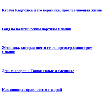
Кусаба Кадзухиса и его керамика, прославляющая жизнь
Гайд по политическим партиям Японии
Женщина, которая почти стала премьер-министром
Японии
День выборов в Токио: голые и смешные
Как японцы справляются с жарой