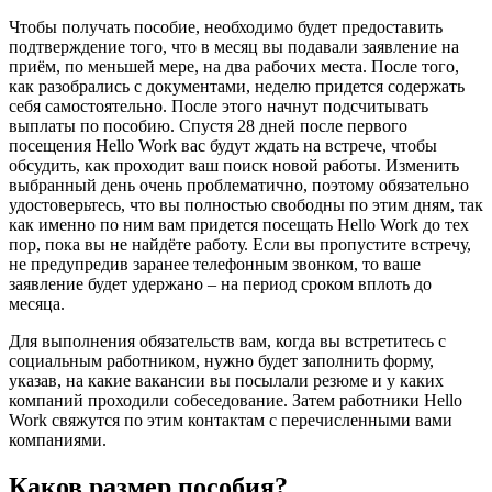
Чтобы получать пособие, необходимо будет предоставить
подтверждение того, что в месяц вы подавали заявление на
приём, по меньшей мере, на два рабочих места. После того,
как разобрались с документами, неделю придется содержать
себя самостоятельно. После этого начнут подсчитывать
выплаты по пособию. Спустя 28 дней после первого
посещения Hello Work вас будут ждать на встрече, чтобы
обсудить, как проходит ваш поиск новой работы. Изменить
выбранный день очень проблематично, поэтому обязательно
удостоверьтесь, что вы полностью свободны по этим дням, так
как именно по ним вам придется посещать Hello Work до тех
пор, пока вы не найдёте работу. Если вы пропустите встречу,
не предупредив заранее телефонным звонком, то ваше
заявление будет удержано – на период сроком вплоть до
месяца.
Для выполнения обязательств вам, когда вы встретитесь с
социальным работником, нужно будет заполнить форму,
указав, на какие вакансии вы посылали резюме и у каких
компаний проходили собеседование. Затем работники Hello
Work свяжутся по этим контактам с перечисленными вами
компаниями.
Каков размер пособия?