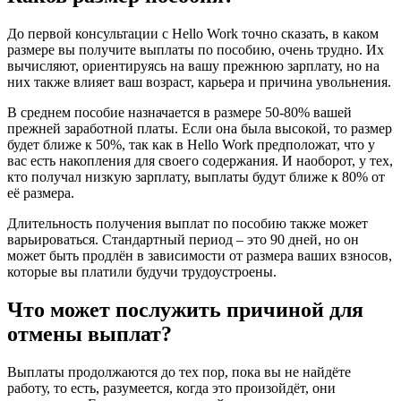
До первой консультации с Hello Work точно сказать, в каком
размере вы получите выплаты по пособию, очень трудно. Их
вычисляют, ориентируясь на вашу прежнюю зарплату, но на
них также влияет ваш возраст, карьера и причина увольнения.
В среднем пособие назначается в размере 50-80% вашей
прежней заработной платы. Если она была высокой, то размер
будет ближе к 50%, так как в Hello Work предположат, что у
вас есть накопления для своего содержания. И наоборот, у тех,
кто получал низкую зарплату, выплаты будут ближе к 80% от
её размера.
Длительность получения выплат по пособию также может
варьироваться. Стандартный период – это 90 дней, но он
может быть продлён в зависимости от размера ваших взносов,
которые вы платили будучи трудоустроены.
Что может послужить причиной для
отмены выплат?
Выплаты продолжаются до тех пор, пока вы не найдёте
работу, то есть, разумеется, когда это произойдёт, они