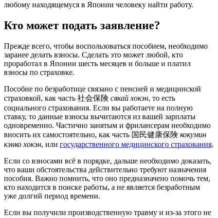
любому находящемуся в Японии человеку найти работу.
Кто может подать заявление?
Прежде всего, чтобы воспользоваться пособием, необходимо
заранее делать взносы. Сделать это может любой, кто
проработал в Японии шесть месяцев и больше и платил
взносы по страховке.
Пособие по безработице связано с пенсией и медицинской
страховкой, как часть 社会保険
сякай хокэн
, то есть
социального страхования. Если вы работаете на полную
ставку, то данные взносы вычитаются из вашей зарплаты
одновременно. Частично занятым и фрилансерам необходимо
вносить их самостоятельно, как часть 国民健康保険
кокумин
кэнко хокэн
, или
государственного медицинского страхования
.
Если со взносами всё в порядке, дальше необходимо доказать,
что ваши обстоятельства действительно требуют назначения
пособия. Важно помнить, что оно предназначено помочь тем,
кто находится в поиске работы, а не является безработным
уже долгий период времени.
Если вы получили производственную травму и из-за этого не