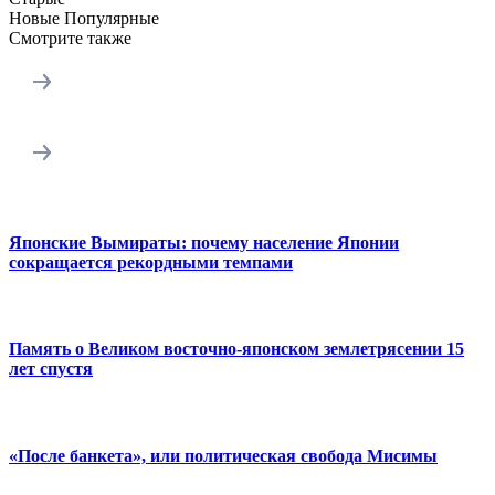
Новые
Популярные
Смотрите также
Японские Вымираты: почему население Японии
сокращается рекордными темпами
Память о Великом восточно-японском землетрясении 15
лет спустя
«После банкета», или политическая свобода Мисимы