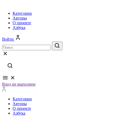
Категории
Авторы
О проекте
Азбука
Войти
Вход не выполнен
Категории
Авторы
О проекте
Азбука