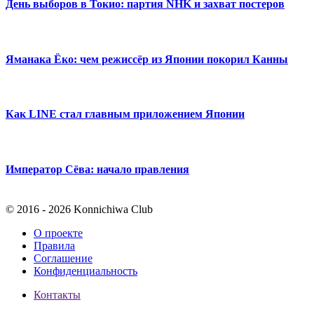
День выборов в Токио: партия NHK и захват постеров
Яманака Ёко: чем режиссёр из Японии покорил Канны
Как LINE стал главным приложением Японии
Император Сёва: начало правления
© 2016 - 2026 Konnichiwa Club
О проекте
Правила
Соглашение
Конфиденциальность
Контакты