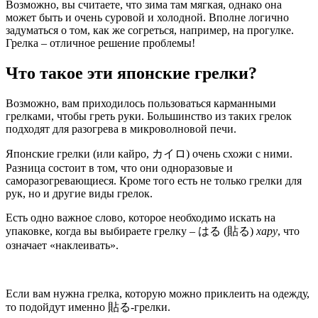
Возможно, вы считаете, что зима там мягкая, однако она
может быть и очень суровой и холодной. Вполне логично
задуматься о том, как же согреться, например, на прогулке.
Грелка – отличное решение проблемы!
Что такое эти японские грелки?
Возможно, вам приходилось пользоваться карманными
грелками, чтобы греть руки. Большинство из таких грелок
подходят для разогрева в микроволновой печи.
Японские грелки (или кайро, カイロ) очень схожи с ними.
Разница состоит в том, что они одноразовые и
саморазогревающиеся. Кроме того есть не только грелки для
рук, но и другие виды грелок.
Есть одно важное слово, которое необходимо искать на
упаковке, когда вы выбираете грелку – はる (貼る)
хару
, что
означает «наклеивать».
Если вам нужна грелка, которую можно приклеить на одежду,
то подойдут именно 貼る-грелки.