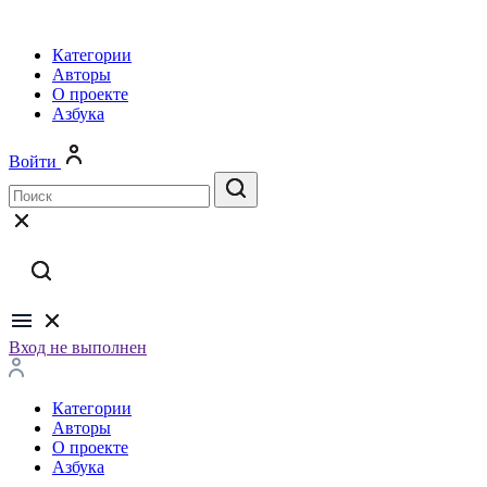
Категории
Авторы
О проекте
Азбука
Войти
Вход не выполнен
Категории
Авторы
О проекте
Азбука