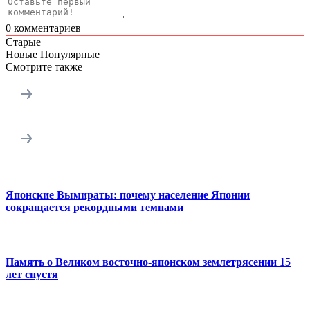
0
комментариев
Старые
Новые
Популярные
Смотрите также
Японские Вымираты: почему население Японии
сокращается рекордными темпами
Память о Великом восточно-японском землетрясении 15
лет спустя