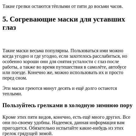
Такие грелки остаются тёплыми от пяти до восьми часов.
5. Согревающие маски для уставших
глаз
Такие маски весьма популярны. Пользоваться ими можно
когда угодно и где угодно, если захотелось расслабиться, но
особенно хороши они для снятия усталости с глаз после
работы, а также во время путешествия в самолёте, автобусе
или поезде. Конечно же, можно использовать их и просто
перед сном.
Эти маски греются минут десять и ещё долго остаются
теплыми.
Пользуйтесь грелками в холодную зимнюю пору
Кроме этих пяти видов, конечно, есть ещё много других. Все
они по-своему удобны. Надеемся, данная информация вам
пригодится. Обязательно испытайте какие-нибудь из этих
грелок грядущей зимой.