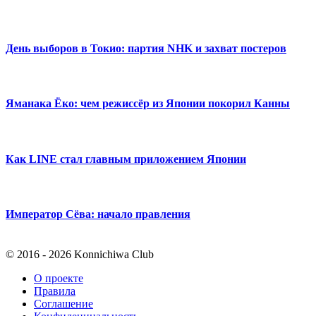
День выборов в Токио: партия NHK и захват постеров
Яманака Ёко: чем режиссёр из Японии покорил Канны
Как LINE стал главным приложением Японии
Император Сёва: начало правления
© 2016 - 2026 Konnichiwa Club
О проекте
Правила
Соглашение