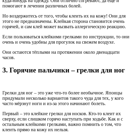
куда-нибудь на одежду. Они отлично согревают, да ещё и
помогают в лечении различных болей.
Но воздержитесь от того, чтобы клеить их на кожу! Они для
этого не предназначены. Клейкая сторона становится очень
горячей, и сам клей может вызвать аллергическую реакцию.
Если пользоваться клейкими грелками по инструкции, то они
очень и очень удобны для прогулок на свежем воздухе.
Они остаются тёплыми на протяжении около двенадцати
часов.
3. Горячие пальчики – грелки для ног
Грелки для ног – это уже что-то более необычное. Японцы
придумали несколько вариантов такого чуда для тех, у кого
часто мёрзнут ноги и из-за этого начинают болеть.
Первый – это клейкие грелки для носков. Кто-то клеит их
сверху, если слишком горячо наступать при ходьбе. Как и с
остальным клейкими грелками, важно помнить о том, что
клеить прямо на кожу их нельзя.