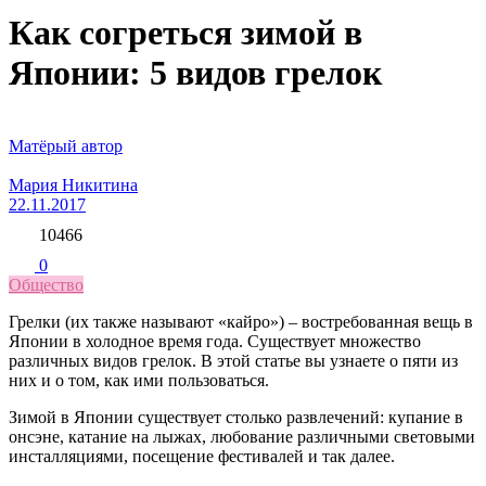
Как согреться зимой в
Японии: 5 видов грелок
Матёрый автор
Мария Никитина
22.11.2017
10466
0
Общество
Грелки (их также называют «кайро») – востребованная вещь в
Японии в холодное время года. Существует множество
различных видов грелок. В этой статье вы узнаете о пяти из
них и о том, как ими пользоваться.
Зимой в Японии существует столько развлечений: купание в
онсэне, катание на лыжах, любование различными световыми
инсталляциями, посещение фестивалей и так далее.