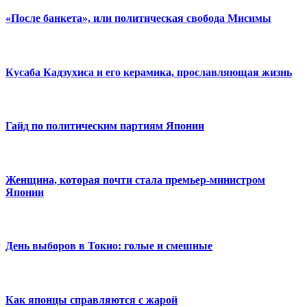
«После банкета», или политическая свобода Мисимы
Кусаба Кадзухиса и его керамика, прославляющая жизнь
Гайд по политическим партиям Японии
Женщина, которая почти стала премьер-министром
Японии
День выборов в Токио: голые и смешные
Как японцы справляются с жарой