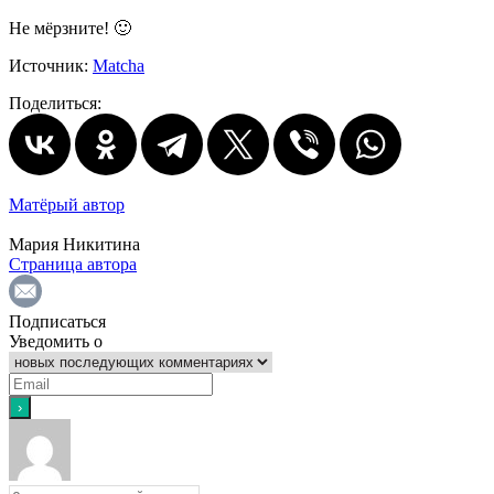
Не мёрзните! 🙂
Источник:
Matcha
Поделиться:
Матёрый автор
Мария Никитина
Страница автора
Подписаться
Уведомить о