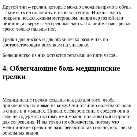
Другой тип – грелки, которые можно вложить прямо в обувь.
Такие есть на половину и на всю ступню. Нижняя часть
покрыта нескользящим материалом, например пеной или
резиной, а сверху сама греющая часть. Половинчатые грелки
греют только пальцы ног.
Грелки для носков и для обуви легко различить по
соответствующим рисункам на упаковке.
Большинство из них остаются тёплыми до пяти часов.
4. Облегчающие боль медицинские
грелки
Медицинские грелки созданы как раз для того, чтобы
приклеивать их прямо на кожу. Они отлично облегчают боли
в спине и в мышцах. Никаких лекарственных средств они в
себе не содержат, поэтому ими можно пользоваться и просто
для согревания. И вы точно не обожжётесь, потому что
медицинские грелки не разогреваются так сильно, как грелки
остальных видов.