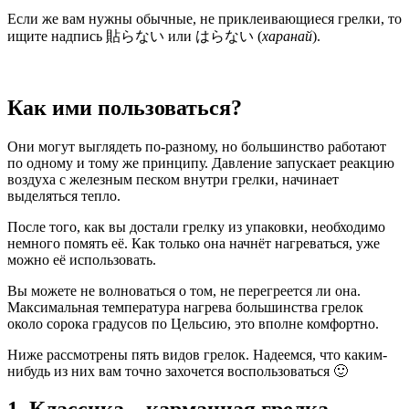
Если же вам нужны обычные, не приклеивающиеся грелки, то
ищите надпись 貼らない или はらない (
харанай
).
Как ими пользоваться?
Они могут выглядеть по-разному, но большинство работают
по одному и тому же принципу. Давление запускает реакцию
воздуха с железным песком внутри грелки, начинает
выделяться тепло.
После того, как вы достали грелку из упаковки, необходимо
немного помять её. Как только она начнёт нагреваться, уже
можно её использовать.
Вы можете не волноваться о том, не перегреется ли она.
Максимальная температура нагрева большинства грелок
около сорока градусов по Цельсию, это вполне комфортно.
Ниже рассмотрены пять видов грелок. Надеемся, что каким-
нибудь из них вам точно захочется воспользоваться 🙂