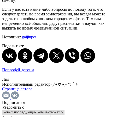
самому.
Если у вас есть какие-либо вопросы по поводу того, что
следует делать во время землетрясения, вы всегда можете
задать их в любом японском городском офисе. Там вам
непременно всё объяснят, дадут распечатки и научат, как
выжить во время чрезвычайной ситуации.
Источник:
gaijinpot
Поделиться:
Попробуй догони
Лия
Исполнительный редактор (ﾉ◕ヮ◕)ﾉ*:･ﾟ✧
Страница автора
Подписаться
Уведомить о