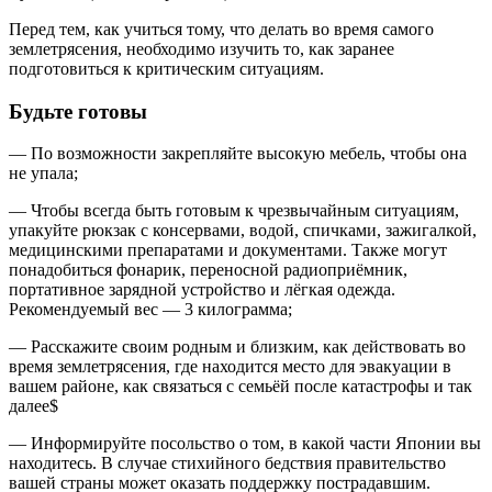
Перед тем, как учиться тому, что делать во время самого
землетрясения, необходимо изучить то, как заранее
подготовиться к критическим ситуациям.
Будьте готовы
— По возможности закрепляйте высокую мебель, чтобы она
не упала;
—
Чтобы всегда быть готовым к чрезвычайным ситуациям,
упакуйте рюкзак с консервами, водой, спичками, зажигалкой,
медицинскими препаратами и документами. Также могут
понадобиться фонарик, переносной радиоприёмник,
портативное зарядной устройство и лёгкая одежда.
Рекомендуемый вес — 3 килограмма;
— Расскажите своим родным и близким, как действовать во
время землетрясения, где находится место для эвакуации в
вашем районе, как связаться с семьёй после катастрофы и так
далее$
— Информируйте посольство о том, в какой части Японии вы
находитесь. В случае стихийного бедствия правительство
вашей страны может оказать поддержку пострадавшим.