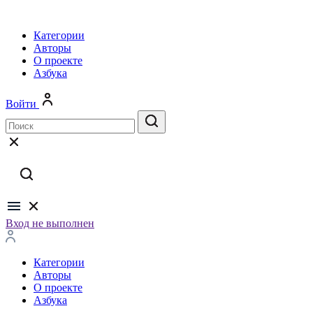
Категории
Авторы
О проекте
Азбука
Войти
Вход не выполнен
Категории
Авторы
О проекте
Азбука