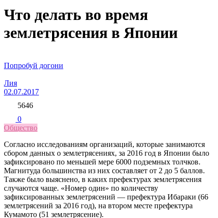
Что делать во время
землетрясения в Японии
Попробуй догони
Лия
02.07.2017
5646
0
Общество
Согласно исследованиям организаций, которые занимаются
сбором данных о землетрясениях, за 2016 год в Японии было
зафиксировано по меньшей мере 6000 подземных толчков.
Магнитуда большинства из них составляет от 2 до 5 баллов.
Также было выяснено, в каких префектурах землетрясения
случаются чаще. «Номер один» по количеству
зафиксированных землетрясений — префектура Ибараки (66
землетрясений за 2016 год), на втором месте префектура
Кумамото (51 землетрясение).