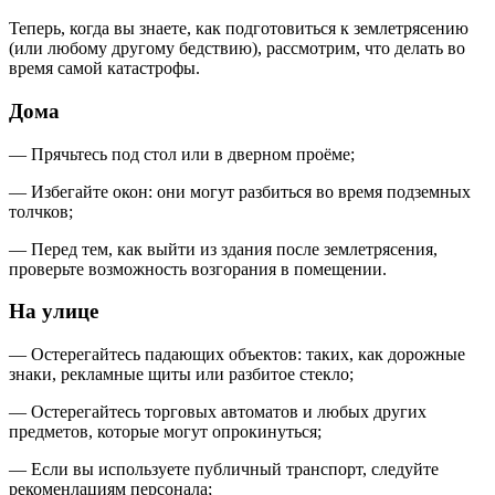
Теперь, когда вы знаете, как подготовиться к землетрясению
(или любому другому бедствию), рассмотрим, что делать во
время самой катастрофы.
Дома
— Прячьтесь под стол или в дверном проёме;
— Избегайте окон: они могут разбиться во время подземных
толчков;
— Перед тем, как выйти из здания после землетрясения,
проверьте возможность возгорания в помещении.
На улице
— Остерегайтесь падающих объектов: таких, как дорожные
знаки, рекламные щиты или разбитое стекло;
— Остерегайтесь торговых автоматов и любых других
предметов, которые могут опрокинуться;
— Если вы используете публичный транспорт, следуйте
рекоменлациям персонала;