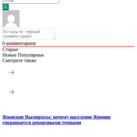
0
комментариев
Старые
Новые
Популярные
Смотрите также
Японские Вымираты: почему население Японии
сокращается рекордными темпами