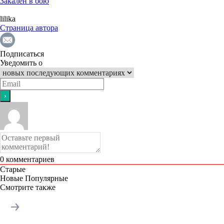
Закалён в бою
lilika
Страница автора
Подписаться
Уведомить о
0
комментариев
Старые
Новые
Популярные
Смотрите также