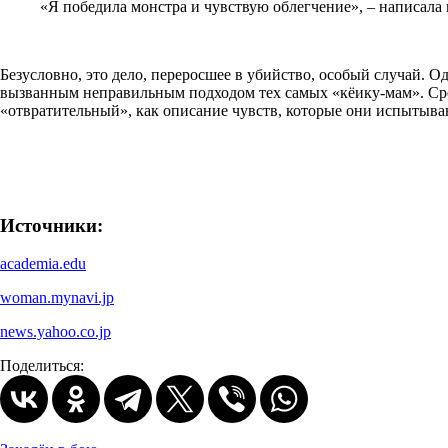
«Я победила монстра и чувствую облегчение», – написала п
Безусловно, это дело, переросшее в убийство, особый случай. 
вызванным неправильным подходом тех самых «кёику-мам». Сре
«отвратительный», как описание чувств, которые они испытыва
Источники:
academia.edu
woman.mynavi.jp
news.yahoo.co.jp
Поделиться: