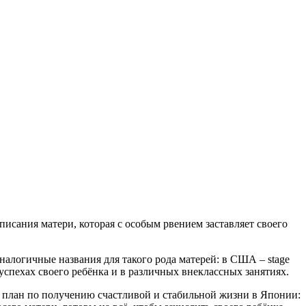
исания матери, которая с особым рвением заставляет своего
аналогичные названия для такого рода матерей: в США – stage
успехах своего ребёнка и в различных внеклассных занятиях.
й план по получению счастливой и стабильной жизни в Японии: