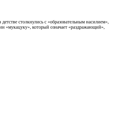
в детстве столкнулись с «образовательным насилием»,
ин «мукацуку», который означает «раздражающий»,