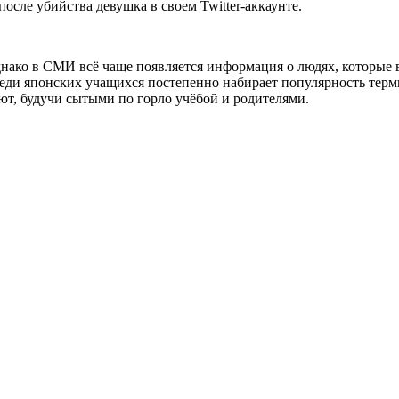
осле убийства девушка в своем Twitter-аккаунте.
Однако в СМИ всё чаще появляется информация о людях, которые 
ди японских учащихся постепенно набирает популярность терм
ют, будучи сытыми по горло учёбой и родителями.