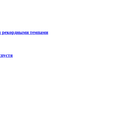
я рекордными темпами
спустя