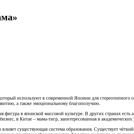
ама»
 который используют в современной Японии для стереотипного оп
азвитию, а также эмоциональному благополучию.
я фигура в японской массовой культуре. В других странах есть 
изнес, в Китае – мама-тигр, заинтересованная в академических 
о влияет существующая система образования. Существует чётки