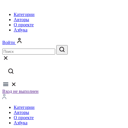
Категории
Авторы
О проекте
Азбука
Войти
Вход не выполнен
Категории
Авторы
О проекте
Азбука