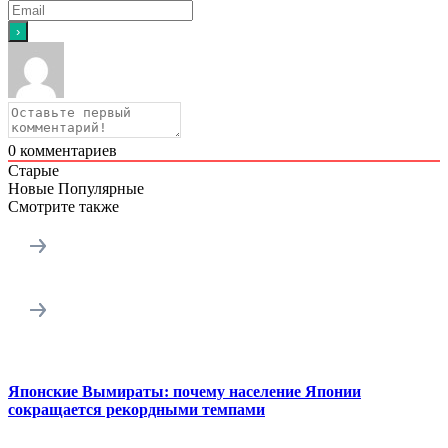
0
комментариев
Старые
Новые
Популярные
Смотрите также
Японские Вымираты: почему население Японии
сокращается рекордными темпами