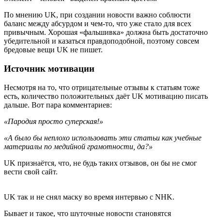
По мнению UK, при создании новости важно соблюсти
баланс между абсурдом и чем-то, что уже стало для всех
привычным. Хорошая «фальшивка» должна быть достаточно
убедительной и казаться правдоподобной, поэтому совсем
бредовые вещи UK не пишет.
Источник мотивации
Несмотря на то, что отрицательные отзывы к статьям тоже
есть, количество положительных даёт UK мотивацию писать
дальше. Вот пара комментариев:
«Пародия просто суперская!»
«А было бы неплохо использовать эти статьи как учебные
материалы по медийной грамотности, да?»
UK признаётся, что, не будь таких отзывов, он бы не смог
вести свой сайт.
UK так и не снял маску во время интервью с NHK.
Бывает и такое, что шуточные новости становятся