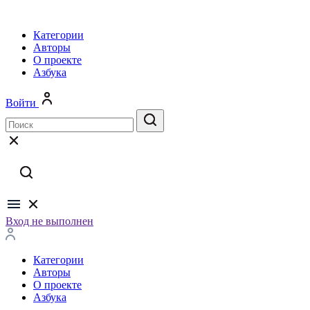
Категории
Авторы
О проекте
Азбука
Войти
Вход не выполнен
Категории
Авторы
О проекте
Азбука