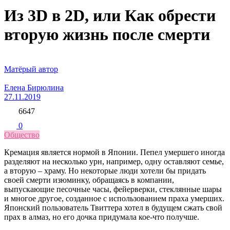
Из 3D в 2D, или Как обрести
вторую жизнь после смерти
Матёрый автор
Елена Бирюлина
27.11.2019
6647
0
Общество
Кремация является нормой в Японии. Пепел умершего иногда
разделяют на несколько урн, например, одну оставляют семье,
а вторую – храму. Но некоторые люди хотели бы придать
своей смерти изюминку, обращаясь в компании,
выпускающие песочные часы, фейерверки, стеклянные шары
и многое другое, созданное с использованием праха умерших.
Японский пользователь Твиттера хотел в будущем сжать свой
прах в алмаз, но его дочка придумала кое-что получше.