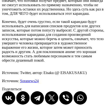
означает, что потомки получат предмет, который они никогда
не смогут использовать по прямому назначению, чтобы не
уничтожить останки их родственника. Но здесь суть как раз в
том, ДЛЯ ЧЕГО будет использоваться этот карандаш.
Конечно, будет очень грустно, если такой карандаш будут
использовать для написания списков продуктов или других
записок, которые потом попусту выбросят. С другой стороны,
использование карандаша для создания произведений
искусства, которые можно беречь и ценить, означает, что тело
умершего человека превращается в художественное
выражение его жизни, которое затем может приносить
радость и другим. А для поклонников аниме это хорошая
возможность стать любимым персонажем и тем самым
обрести душевный покой.
Источник: Twitter, автор: Eisaku (@ EISAKUSAKU)
Источник:
Soranews24
Поделиться: