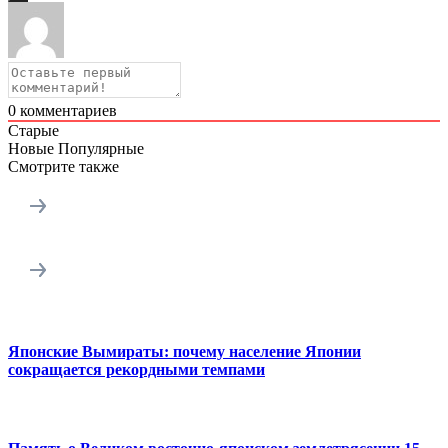
0
комментариев
Старые
Новые
Популярные
Смотрите также
Японские Вымираты: почему население Японии
сокращается рекордными темпами