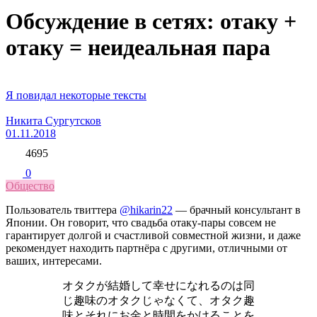
Обсуждение в сетях: отаку +
отаку = неидеальная пара
Я повидал некоторые тексты
Никита Сургутсков
01.11.2018
4695
0
Общество
Пользователь твиттера
@hikarin22
— брачный консультант в
Японии. Он говорит, что свадьба отаку-пары совсем не
гарантирует долгой и счастливой совместной жизни, и даже
рекомендует находить партнёра с другими, отличными от
ваших, интересами.
オタクが結婚して幸せになれるのは同
じ趣味のオタクじゃなくて、オタク趣
味とそれにお金と時間をかけることを