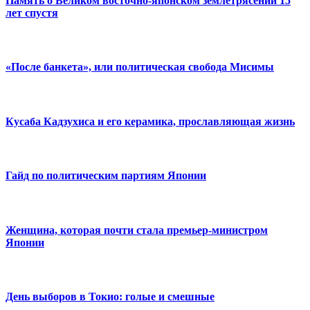
Память о Великом восточно-японском землетрясении 15
лет спустя
«После банкета», или политическая свобода Мисимы
Кусаба Кадзухиса и его керамика, прославляющая жизнь
Гайд по политическим партиям Японии
Женщина, которая почти стала премьер-министром
Японии
День выборов в Токио: голые и смешные