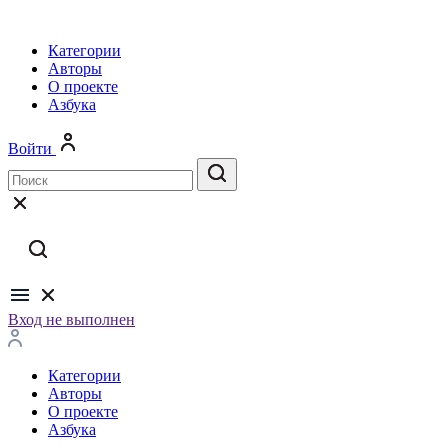
Категории
Авторы
О проекте
Азбука
Войти
Вход не выполнен
Категории
Авторы
О проекте
Азбука