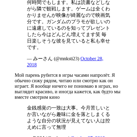
何時間でもします。私は読書などしな
がら隣で観戦します。ゲームは全くわ
かりませんが映像が綺麗なので映画気
分です。ガンダムのプラモが欲しいの
に遠慮しているのを知ってプレゼント
したら今はどんどん増えてます笑 毎
日楽しそうな彼を見ていると私も幸せ
です。
— みーさん (@mnksti23)
October 28,
2018
Мой парень рубится в игры часами напролёт. Я
обычно сижу рядом, читаю или смотрю как он
играет. Я вообще ничего не понимаю в играх, но
выглядит красиво, и иногда кажется, как будто мы
вместе смотрим кино
金銭感覚の一致は大事。今月苦しいと
か言いながら趣味に金を落としまくる
ような自分の状況が見えてない人は控
えめに言って無理