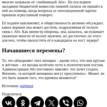
многие называли её «любимицей Абэ». На последнем
заседании бюджетной комиссии нижней палаты он пришёл к
ней на помощь, когда вопросы от оппозиционной партии
приняли агрессивный поворот.
Её подъём ошеломляет, и общественность активно обсуждает,
каких вершин она может достичь, подразумевая её тесную
связь с Абэ. Как министр обороны, она, казалось, заслуживает
уважение многих её коллег-мужчин, но достаточно ли этого
для них, чтобы пропустить её в кандидаты на пост лидера?
Начавшиеся перемены?
То, что объединяет этих женщин – кроме того, что они крутые
и жёсткие – их весьма нелёгкие пути к политическим постам.
Администрация Абэ постоянно заявляет, что хочет создать
Японию, «в которой женщины могут преуспевать». Может ли
это быть знаком того, что времена меняются?
Источник:
gaijinpot
Поделиться: