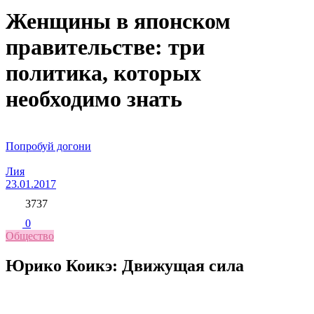
Женщины в японском
правительстве: три
политика, которых
необходимо знать
Попробуй догони
Лия
23.01.2017
3737
0
Общество
Юрико Коикэ: Движущая сила