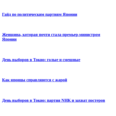
Гайд по политическим партиям Японии
Женщина, которая почти стала премьер-министром
Японии
День выборов в Токио: голые и смешные
Как японцы справляются с жарой
День выборов в Токио: партия NHK и захват постеров