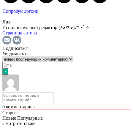
Попробуй догони
Лия
Исполнительный редактор (ﾉ◕ヮ◕)ﾉ*:･ﾟ✧
Страница автора
Подписаться
Уведомить о
0
комментариев
Старые
Новые
Популярные
Смотрите также