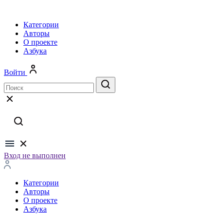
Категории
Авторы
О проекте
Азбука
Войти
Вход не выполнен
Категории
Авторы
О проекте
Азбука