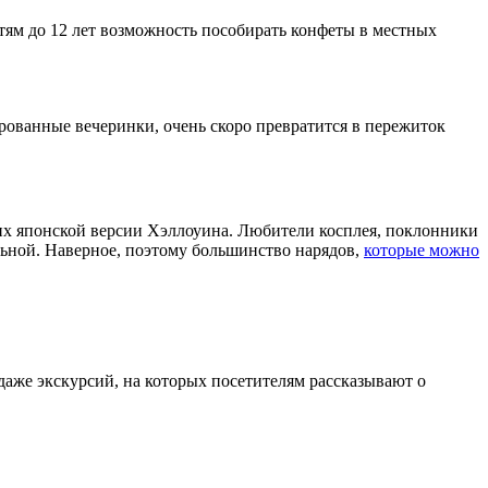
тям до 12 лет возможность пособирать конфеты в местных
ованные вечеринки, очень скоро превратится в пережиток
их японской версии Хэллоуина. Любители косплея, поклонники
ьной. Наверное, поэтому большинство нарядов,
которые можно
даже экскурсий, на которых посетителям рассказывают о