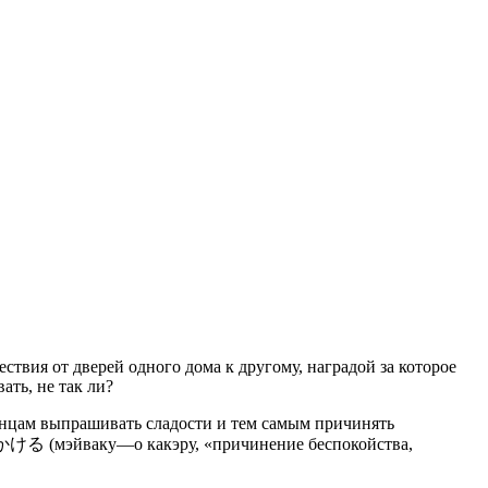
ствия от дверей одного дома к другому, наградой за которое
ать, не так ли?
онцам выпрашивать сладости и тем самым причинять
をかける (мэйваку—о какэру, «причинение беспокойства,