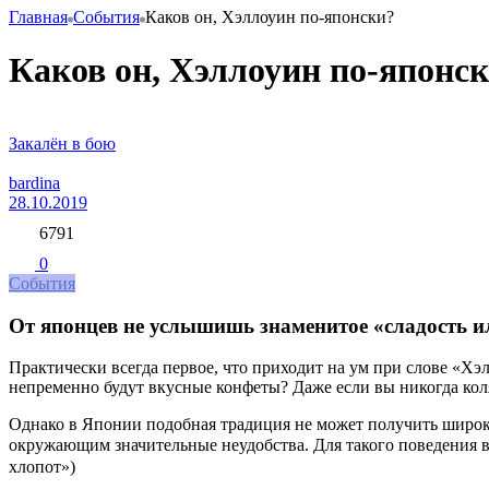
Главная
События
Каков он, Хэллоуин по-японски?
Каков он, Хэллоуин по-японс
Закалён в бою
bardina
28.10.2019
6791
0
События
От японцев не услышишь знаменитое «сладость и
Практически всегда первое, что приходит на ум при слове «Хэл
непременно будут вкусные конфеты? Даже если вы никогда коля
Однако в Японии подобная традиция не может получить широк
окружающим значительные неудобства. Для такого поведения
хлопот»)