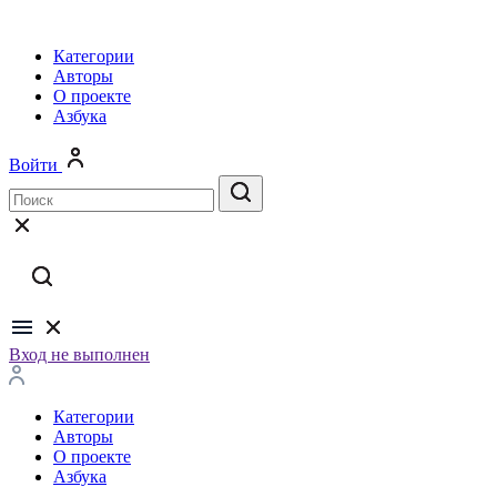
Категории
Авторы
О проекте
Азбука
Войти
Вход не выполнен
Категории
Авторы
О проекте
Азбука