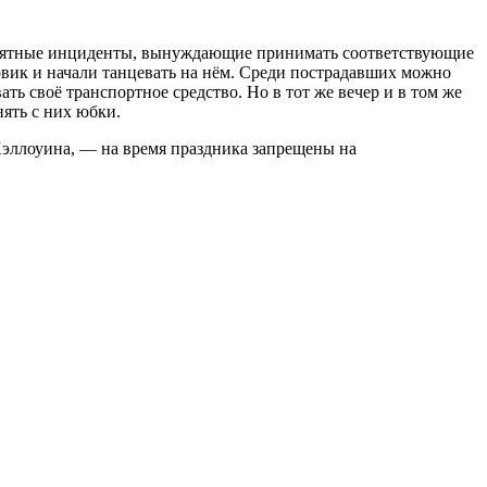
еприятные инциденты, вынуждающие принимать соответствующие
овик и начали танцевать на нём. Среди пострадавших можно
ать своё транспортное средство. Но в тот же вечер и в том же
ять с них юбки.
Хэллоуина, — на время праздника запрещены на