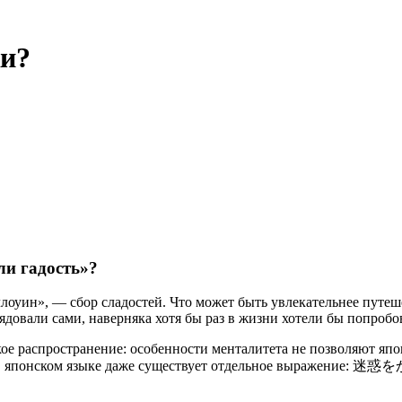
ки?
ли гадость»?
лоуин», — сбор сладостей. Что может быть увлекательнее путеше
довали сами, наверняка хотя бы раз в жизни хотели бы попробов
ое распространение: особенности менталитета не позволяют яп
 в японском языке даже существует отдельное выражение: 迷惑