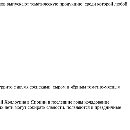
инов выпускают тематическую продукцию, среди которой любой
 буррито с двумя сосисками, сыром и чёрным томатно-мясным
ей Хэллоуина в Японии в последние годы колядование
х дети могут собирать сладости, появляются и праздничные