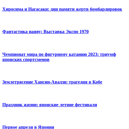
Хиросима и Нагасаки: дни памяти жертв бомбардировок
Фантастика наяву: Выставка Экспо 1970
Чемпионат мира по фигурному катанию 2023: триумф
японских спортсменов
Землетрясение Хансин-Авадзи: трагедия в Кобе
Праздник жизни: японские летние фестивали
Первое апреля в Японии