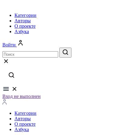
Категории
Авторы
О проекте
Азбука
Войти
Вход не выполнен
Категории
Авторы
О проекте
Азбука