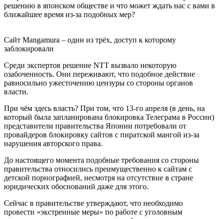
решению в японском обществе и что может ждать нас с вами в
ближайшее время из-за подобных мер?
Сайт Mangamura – один из трёх, доступ к которому
заблокировали
Среди экспертов решение NTT вызвало некоторую
озабоченность. Они переживают, что подобное действие
равносильно ужесточению цензуры со стороны органов
власти.
При чём здесь власть? При том, что 13-го апреля (в день, на
который была запланирована блокировка Телеграма в России)
представители правительства Японии потребовали от
провайдеров блокировку сайтов с пиратской мангой из-за
нарушения авторского права.
До настоящего момента подобные требования со стороны
правительства относились преимущественно к сайтам с
детской порнографией, несмотря на отсутствие в стране
юридических обоснований даже для этого.
Сейчас в правительстве утверждают, что необходимо
провести «экстренные меры» по работе с уголовным