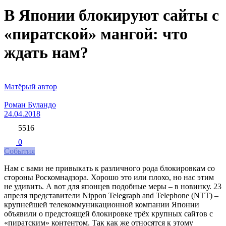
В Японии блокируют сайты с
«пиратской» мангой: что
ждать нам?
Матёрый автор
Роман Буландо
24.04.2018
5516
0
События
Нам с вами не привыкать к различного рода блокировкам со
стороны Роскомнадзора. Хорошо это или плохо, но нас этим
не удивить. А вот для японцев подобные меры – в новинку. 23
апреля представители Nippon Telegraph and Telephone (NTT) –
крупнейшей телекоммуникационной компании Японии
объявили о предстоящей блокировке трёх крупных сайтов с
«пиратским» контентом. Так как же относятся к этому