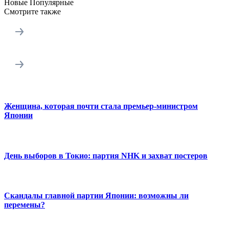
Новые
Популярные
Смотрите также
Женщина, которая почти стала премьер-министром
Японии
День выборов в Токио: партия NHK и захват постеров
Скандалы главной партии Японии: возможны ли
перемены?