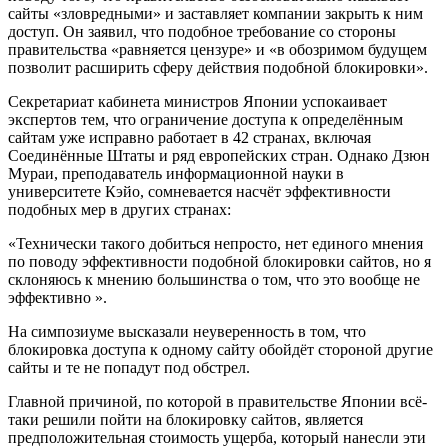
сайты «зловредными» и заставляет компании закрыть к ним
доступ. Он заявил, что подобное требование со стороны
правительства «равняется цензуре» и «в обозримом будущем
позволит расширить сферу действия подобной блокировки».
Секретариат кабинета министров Японии успокаивает
экспертов тем, что ограничение доступа к определённым
сайтам уже исправно работает в 42 странах, включая
Соединённые Штаты и ряд европейских стран. Однако Дзюн
Мураи, преподаватель информационной науки в
университете Кэйо, сомневается насчёт эффективности
подобных мер в других странах:
«Технически такого добиться непросто, нет единого мнения
по поводу эффективности подобной блокировки сайтов, но я
склоняюсь к мнению большинства о том, что это вообще не
эффективно ».
На симпозиуме высказали неуверенность в том, что
блокировка доступа к одному сайту обойдёт стороной другие
сайты и те не попадут под обстрел.
Главной причиной, по которой в правительстве Японии всё-
таки решили пойти на блокировку сайтов, является
предположительная стоимость ущерба, который нанесли эти