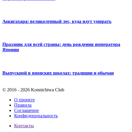
Аокигахара: великолепный лес, куда идут умирать
Праздник для всей страны: день рождения императора
Японии
Выпускной в японских школах: традиции и обычаи
© 2016 - 2026 Konnichiwa Club
О проекте
Правила
Соглашение
Конфиденциальность
Контакты