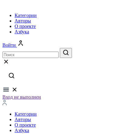
Категории
Авторы
О проекте
Азбука
Войти
Вход не выполнен
Категории
Авторы
О проекте
Азбука