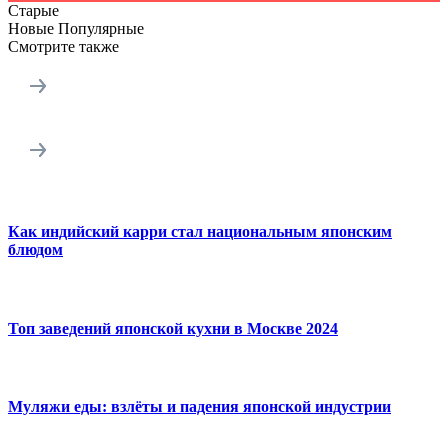
Старые
Новые
Популярные
Смотрите также
Как индийский карри стал национальным японским
блюдом
Топ заведений японской кухни в Москве 2024
Муляжи еды: взлёты и падения японской индустрии