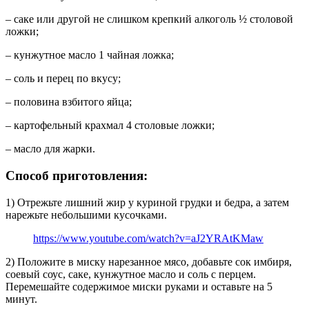
– саке или другой не слишком крепкий алкоголь ½ столовой
ложки;
– кунжутное масло 1 чайная ложка;
– соль и перец по вкусу;
– половина взбитого яйца;
– картофельный крахмал 4 столовые ложки;
– масло для жарки.
Способ приготовления:
1) Отрежьте лишний жир у куриной грудки и бедра, а затем
нарежьте небольшими кусочками.
https://www.youtube.com/watch?v=aJ2YRAtKMaw
2) Положите в миску нарезанное мясо, добавьте сок имбиря,
соевый соус, саке, кунжутное масло и соль с перцем.
Перемешайте содержимое миски руками и оставьте на 5
минут.