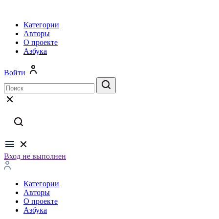
Категории
Авторы
О проекте
Азбука
Войти
Вход не выполнен
Категории
Авторы
О проекте
Азбука