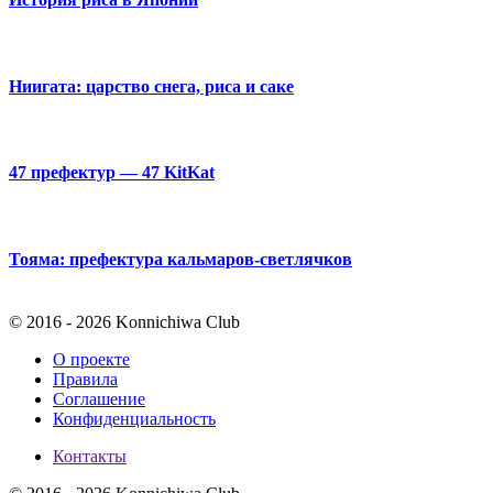
Ниигата: царство снега, риса и саке
47 префектур — 47 KitKat
Тояма: префектура кальмаров-светлячков
© 2016 - 2026 Konnichiwa Club
О проекте
Правила
Соглашение
Конфиденциальность
Контакты