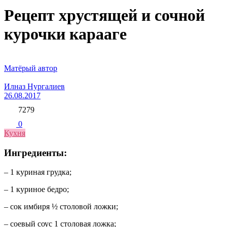
Рецепт хрустящей и сочной
курочки карааге
Матёрый автор
Илназ Нургалиев
26.08.2017
7279
0
Кухня
Ингредиенты:
– 1 куриная грудка;
– 1 куриное бедро;
– сок имбиря ½ столовой ложки;
– соевый соус 1 столовая ложка;